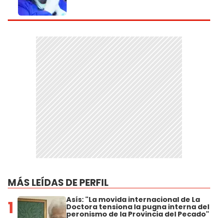
MÁS LEÍDAS DE PERFIL
Asís: "La movida internacional de La
1
Doctora tensiona la pugna interna del
peronismo de la Provincia del Pecado"