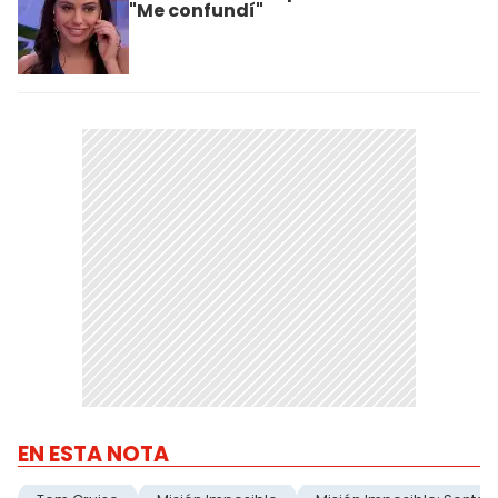
"Me confundí"
EN ESTA NOTA