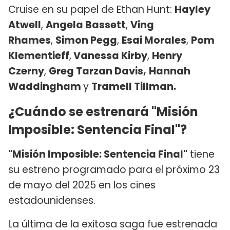
Cruise en su papel de Ethan Hunt:
Hayley
Atwell
,
Angela Bassett
,
Ving
Rhames
,
Simon Pegg
,
Esai Morales
,
Pom
Klementieff
,
Vanessa Kirby
,
Henry
Czerny
,
Greg Tarzan Davis,
Hannah
Waddingham
y
Tramell Tillman.
¿Cuándo se estrenará "Misión
Imposible: Sentencia Final"?
"Misión Imposible: Sentencia Final"
tiene
su estreno programado para el próximo 23
de mayo del 2025 en los cines
estadounidenses.
La última de la exitosa saga fue estrenada