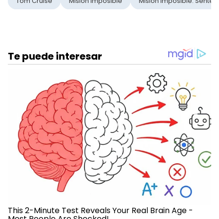
Tom Cruise
Misión Imposible
Misión Imposible: Sentenc