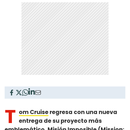
T
om Cruise
regresa con una nueva
entrega de su proyecto más
emblemático,
Misión Imposible (Mission: