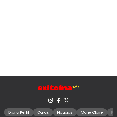
Diario Perfil
Caras
Noticias
Marie Claire
Fo