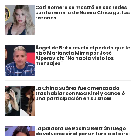
Coti Romero se mostró en sus redes
con la remera de Nueva Chicago: las
razones
Ángel de Brito reveló el pedido que le
hizo Marianela Mirra por José
Alperovich: "No había visto los
mensajes"
La China Suárez fue amenazada
tras hablar con Noa Kirel y canceló
una participación en su show
La palabra de Rosina Beltrán luego
de volverse viral por un furcio al aire: