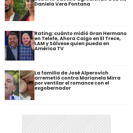
Daniela Vera Fontana
Rating: cuánto midió Gran Hermano
en Telefe, Ahora Caigo en El Trece,
LAM y Sálvese quien pueda en
América TV
La familia de José Alperovich
arremetió contra Marianela Mirra
por ventilar el romance con el
exgobernador