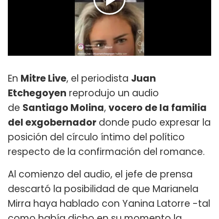
En
Mitre Live
, el periodista
Juan
Etchegoyen
reprodujo un audio
de
Santiago Molina
,
vocero de la familia
del exgobernador
donde pudo expresar la
posición del círculo íntimo del político
respecto de la confirmación del romance.
Al comienzo del audio, el jefe de prensa
descartó la posibilidad de que Marianela
Mirra haya hablado con Yanina Latorre -tal
como había dicho en su momento la