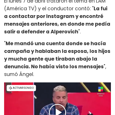
El lunes 7 de abril trataron el tema en LAM
(América TV) y el conductor contó: "
La fui
a contactar por Instagram y encontré
mensajes anteriores, en donde me pedía
salir a defender a Alperovich
".
"
Me mandó una cuenta donde se hacía
campaña y hablaban la esposa, los hijos
y mucha gente que tiraban abajo la
denuncia. No había visto los mensajes
",
sumó Ángel.