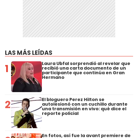
LAS MÁS LEÍDAS
Laura Ubfal sorprendió al revelar que
1
recibió una carta documento de un
participante que continúa en Gran
Hermano
El bloguero Perez Hilton se
2
autolesionó con un cuchillo durante
una transmisión en vivo: qué dice el
reporte policial
En fotos, así fue la avant premiere de