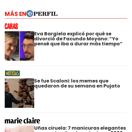
MÁS EN
Eva Bargiela explicó por qué se
divorció de Facundo Moyano: “Yo
pensé que iba a durar más tiempo”
Se fue Scaloni: los memes que
quedaron de su semana en Pujato
Uñas ciruela: 7 manicuras elegantes