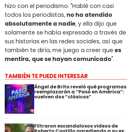
hizo con el periodismo: "Hablé con casi
todos los periodistas,
no ha atendido
absolutamente a nadie
, y ella dijo que
solamente se había expresado a través de
sus historias en las redes sociales, así que
también te diría, me juego a creer que
es
mentira, que se hayan comunicado
".
TAMBIÉN TE PUEDE INTERESAR
Ángel de Brito reveló qué programas
reemplazarán a “Pasó en América”:
vuelven dos “clásicos”
Filtraron escandalosos videos de
Roberto Castillo agrediendo a su ex,