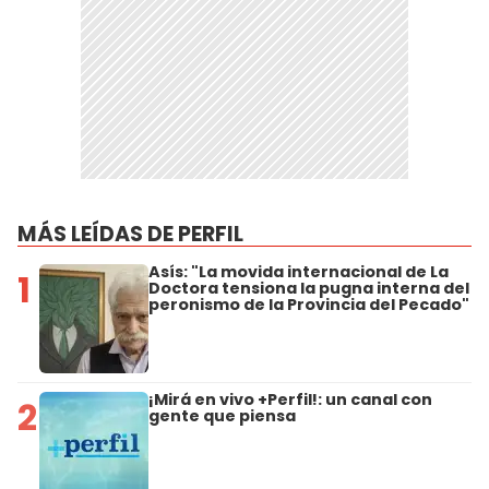
MÁS LEÍDAS DE PERFIL
Asís: "La movida internacional de La
1
Doctora tensiona la pugna interna del
peronismo de la Provincia del Pecado"
¡Mirá en vivo +Perfil!: un canal con
2
gente que piensa