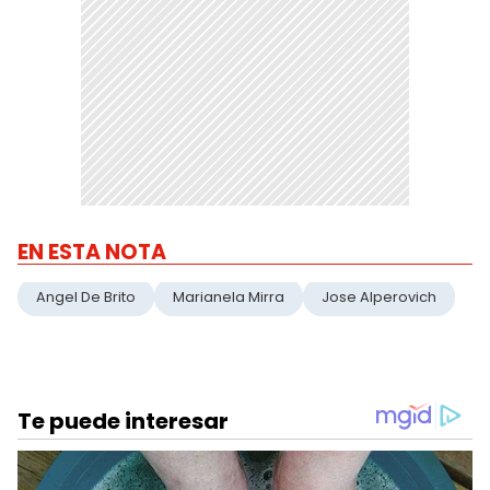
EN ESTA NOTA
Angel De Brito
Marianela Mirra
Jose Alperovich