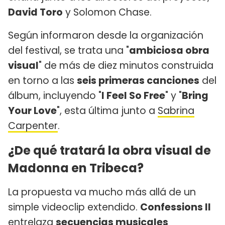
David Toro
y Solomon Chase.
Según informaron desde la organización
del festival, se trata una "
ambiciosa obra
visual
" de más de diez minutos construida
en torno a las
seis primeras canciones
del
álbum, incluyendo "
I Feel So Free
" y "
Bring
Your Love
", esta última junto a
Sabrina
Carpenter
.
¿De qué tratará la obra visual de
Madonna en Tribeca?
La propuesta va mucho más allá de un
simple videoclip extendido.
Confessions II
entrelaza
secuencias musicales