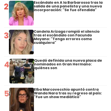
Escándalo en A la Barbarossa tras la
2
salida de una panelista y una nueva
incorporación: "Se fue ofendida"
Candela Arizaga rompió el silencio
3
tras el escándalo con Facundo
Moyano: "Tengo errores como
cualquiera"
Quedó definida una nueva placa de
4
nominados en Gran Hermano:
quiénes son
Elba Marcovecchio apuntó contra
5
Wanda Nara tras su regreso al país:
"Fue un show mediático"