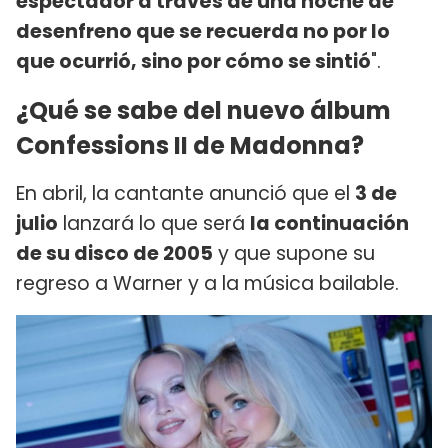
espectador a través de una noche de
desenfreno que se recuerda no por lo
que ocurrió, sino por cómo se sintió
".
¿Qué se sabe del nuevo álbum
Confessions II de Madonna?
En abril, la cantante anunció que el
3 de
julio
lanzará lo que será
la continuación
de su disco de 2005
y que supone su
regreso a Warner y a la música bailable.