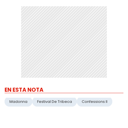
EN ESTA NOTA
Madonna
Festival De Tribeca
Confessions II