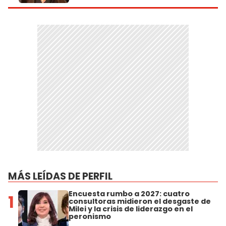
MÁS LEÍDAS DE PERFIL
Encuesta rumbo a 2027: cuatro
1
consultoras midieron el desgaste de
Milei y la crisis de liderazgo en el
peronismo