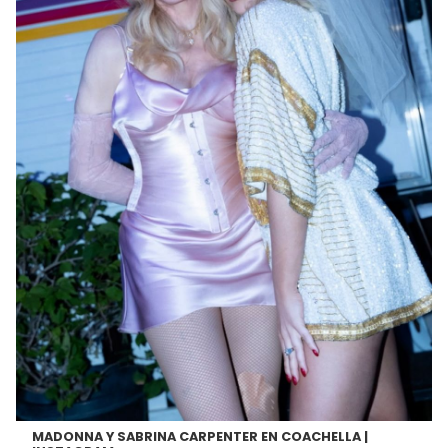
MADONNA Y SABRINA CARPENTER EN COACHELLA |