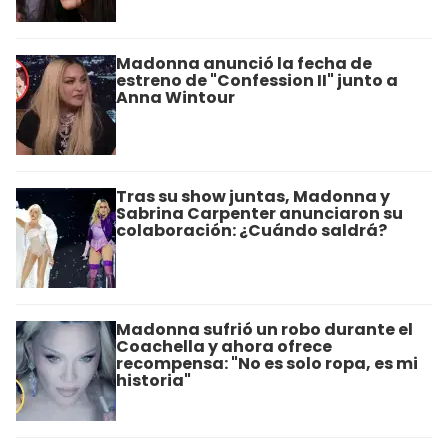
Madonna anunció la fecha de
estreno de "Confession II" junto a
Anna Wintour
Tras su show juntas, Madonna y
Sabrina Carpenter anunciaron su
colaboración: ¿Cuándo saldrá?
Madonna sufrió un robo durante el
Coachella y ahora ofrece
recompensa: "No es solo ropa, es mi
historia"