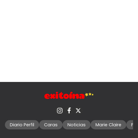
Diario Perfil
Caras
Noticias
Marie Claire
Fo