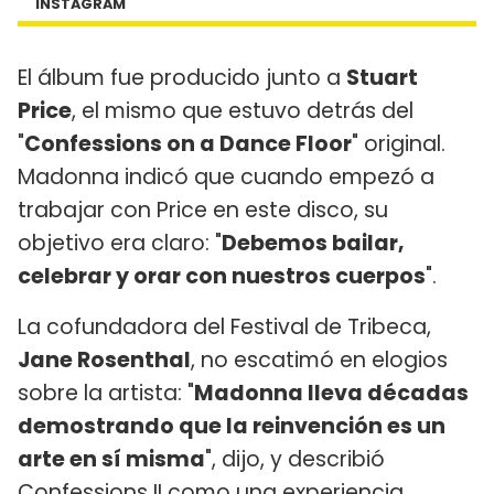
INSTAGRAM
El álbum fue producido junto a
Stuart
Price
, el mismo que estuvo detrás del
"
Confessions on a Dance Floor
" original.
Madonna indicó que cuando empezó a
trabajar con Price en este disco, su
objetivo era claro: "
Debemos bailar,
celebrar y orar con nuestros cuerpos
".
La cofundadora del Festival de Tribeca,
Jane Rosenthal
, no escatimó en elogios
sobre la artista: "
Madonna lleva décadas
demostrando que la reinvención es un
arte en sí misma
", dijo, y describió
Confessions II como una experiencia