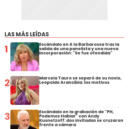
LAS MÁS LEÍDAS
Escándalo en A la Barbarossa tras la
1
salida de una panelista y una nueva
incorporación: "Se fue ofendida"
Marcela Tauro se separó de su novio,
2
Leopoldo Arancibia: los motivos
Escándalo en la grabación de "PH,
3
Podemos Hablar" con Andy
Kusnetzoff: dos invitadas se cruzaron
frente a cámara