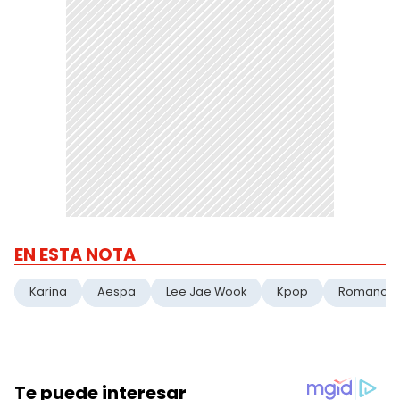
EN ESTA NOTA
Karina
Aespa
Lee Jae Wook
Kpop
Romance