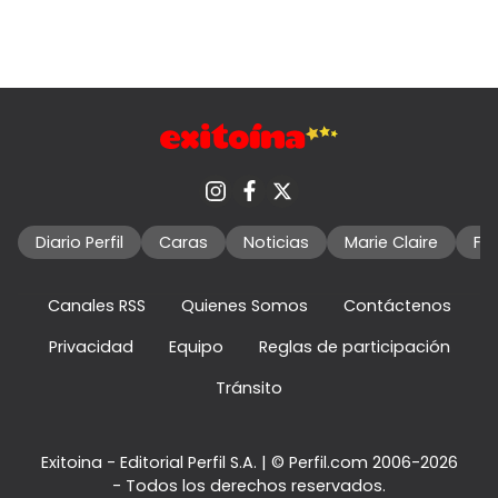
Diario Perfil
Caras
Noticias
Marie Claire
Fo
Canales RSS
Quienes Somos
Contáctenos
Privacidad
Equipo
Reglas de participación
Tránsito
Exitoina - Editorial Perfil S.A.
| © Perfil.com 2006-2026
- Todos los derechos reservados.