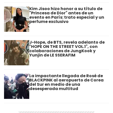
Kim Jisoo hizo honor a su título de
"Princesa de Dior" antes de un
evento en París: trato especial y un
perfume exclusivo
J-Hope, de BTS, revela adelanto de
"HOPE ON THE STREET VOL.1", con
colaboraciones de JungKook y
Yunjin de LE SSERAFIM
La impactante llegada de Rosé de
BLACKPINK al aeropuerto de Corea
del Sur en medio de una
desesperada multitud