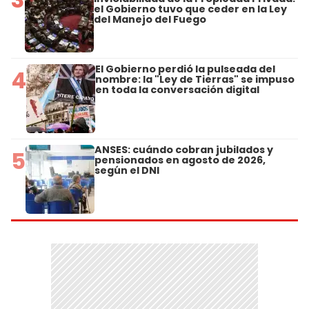
el Gobierno tuvo que ceder en la Ley
del Manejo del Fuego
El Gobierno perdió la pulseada del
4
nombre: la "Ley de Tierras" se impuso
en toda la conversación digital
ANSES: cuándo cobran jubilados y
5
pensionados en agosto de 2026,
según el DNI