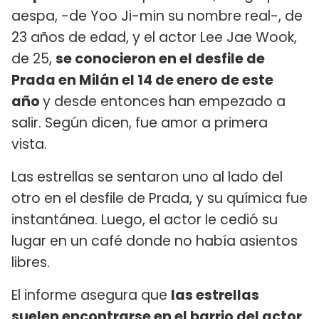
aespa, -de Yoo Ji-min su nombre real-, de
23 años de edad, y el actor Lee Jae Wook,
de 25,
se conocieron en el desfile de
Prada en Milán el 14 de enero de este
año
y desde entonces han empezado a
salir. Según dicen, fue amor a primera
vista.
Las estrellas se sentaron uno al lado del
otro en el desfile de Prada, y su química fue
instantánea. Luego, el actor le cedió su
lugar en un café donde no había asientos
libres.
El informe asegura que
las estrellas
suelen encontrarse en el barrio del actor