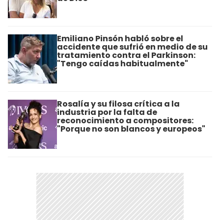
Emiliano Pinsón habló sobre el
accidente que sufrió en medio de su
tratamiento contra el Parkinson:
"Tengo caídas habitualmente"
Rosalía y su filosa crítica a la
industria por la falta de
reconocimiento a compositores:
"Porque no son blancos y europeos"