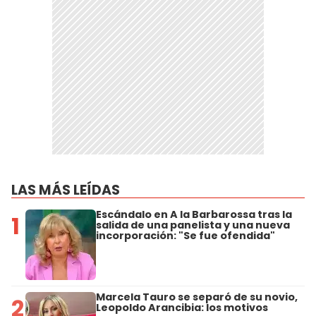
LAS MÁS LEÍDAS
Escándalo en A la Barbarossa tras la
1
salida de una panelista y una nueva
incorporación: "Se fue ofendida"
Marcela Tauro se separó de su novio,
2
Leopoldo Arancibia: los motivos