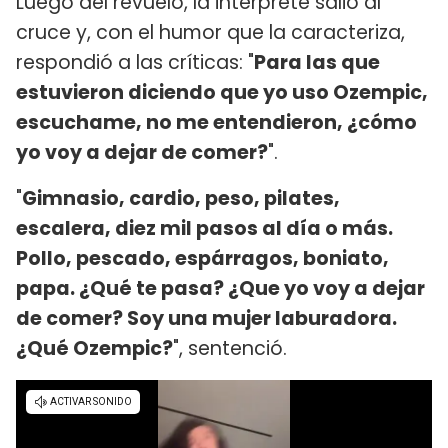
Luego del revuelo, la intérprete salió al
cruce y, con el humor que la caracteriza,
respondió a las críticas: "
Para las que
estuvieron diciendo que yo uso Ozempic,
escuchame, no me entendieron, ¿cómo
yo voy a dejar de comer?
".
"
Gimnasio, cardio, peso, pilates,
escalera, diez mil pasos al día o más.
Pollo, pescado, espárragos, boniato,
papa. ¿Qué te pasa? ¿Que yo voy a dejar
de comer? Soy una mujer laburadora.
¿Qué Ozempic?
", sentenció.