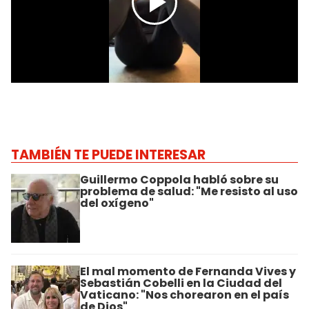
TAMBIÉN TE PUEDE INTERESAR
Guillermo Coppola habló sobre su
problema de salud: "Me resisto al uso
del oxígeno"
El mal momento de Fernanda Vives y
Sebastián Cobelli en la Ciudad del
Vaticano: "Nos chorearon en el país
de Dios"