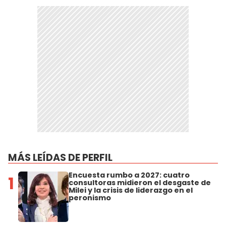
MÁS LEÍDAS DE PERFIL
Encuesta rumbo a 2027: cuatro
1
consultoras midieron el desgaste de
Milei y la crisis de liderazgo en el
peronismo