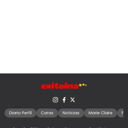
Diario Perfil
Caras
Noticias
Marie Claire
Fo