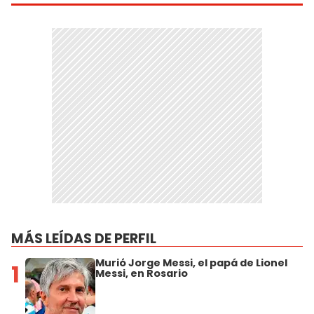
MÁS LEÍDAS DE PERFIL
Murió Jorge Messi, el papá de Lionel
1
Messi, en Rosario