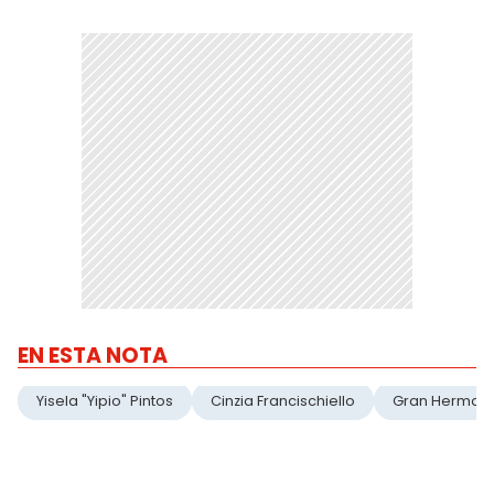
EN ESTA NOTA
Yisela "Yipio" Pintos
Cinzia Francischiello
Gran Herman