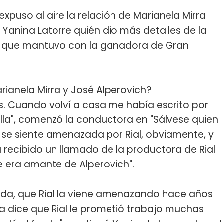
 expuso al aire la relación de Marianela Mirra
 Yanina Latorre quién dio más detalles de la
n que mantuvo con la ganadora de Gran
ianela Mirra y José Alperovich?
. Cuando volví a casa me había escrito por
lla", comenzó la conductora en "Sálvese quien
e se siente amenazada por Rial, obviamente, y
 recibido un llamado de la productora de Rial
e era amante de Alperovich".
ada, que Rial la viene amenazando hace años
la dice que Rial le prometió trabajo muchas