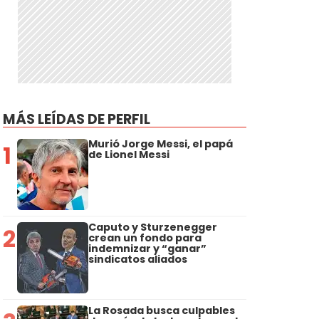
MÁS LEÍDAS DE PERFIL
Murió Jorge Messi, el papá
1
de Lionel Messi
Caputo y Sturzenegger
2
crean un fondo para
indemnizar y “ganar”
sindicatos aliados
La Rosada busca culpables