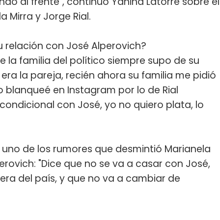
dó al frente", continuó Yanina Latorre sobre el
 Mirra y Jorge Rial.
u relación con José Alperovich?
la familia del político siempre supo de su
 era la pareja, recién ahora su familia me pidió
lo blanqueé en Instagram por lo de Rial
condicional con José, yo no quiero plata, lo
a uno de los rumores que desmintió Marianela
erovich: "Dice que no se va a casar con José,
uera del país, y que no va a cambiar de