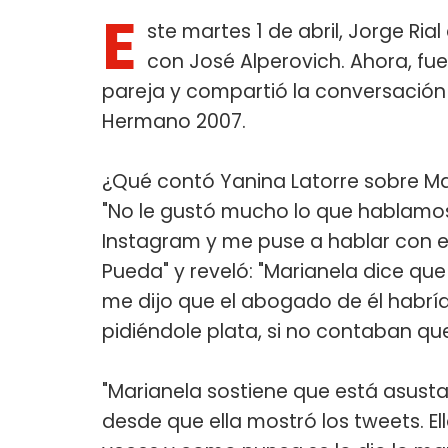
E
ste martes 1 de abril, Jorge Rial
con José Alperovich. Ahora, fue
pareja y compartió la conversació
Hermano 2007.
¿Qué contó Yanina Latorre sobre Mar
"No le gustó mucho lo que hablamos
Instagram y me puse a hablar con e
Pueda" y reveló: "Marianela dice qu
me dijo que el abogado de él habría
pidiéndole plata, si no contaban qu
"Marianela sostiene que está asust
desde que ella mostró los tweets. El