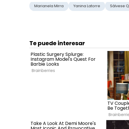
Marianela Mirra
Yanina Latorre
Sálvese 