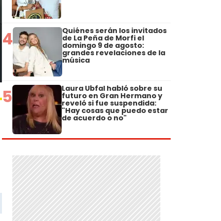
Quiénes serán los invitados
4
de La Peña de Morfi el
domingo 9 de agosto:
grandes revelaciones de la
música
Laura Ubfal habló sobre su
5
futuro en Gran Hermano y
reveló si fue suspendida:
"Hay cosas que puedo estar
de acuerdo o no"