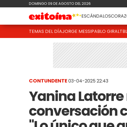
DOMINGO 09 DE AGOSTO DEL 2026
ESCÁNDALOS
CORAZ
TEMAS DEL DÍA
JORGE MESSI
PABLO GIRALT
B
CONTUNDENTE
03-04-2025 22:43
Yanina Latorre 
conversación c
"Lo único que q