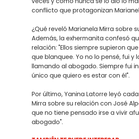
veces y como nunca se lo dio lo man
conflicto que protagonizan Marianela
¿Qué reveló Marianela Mirra sobre s
Además, la exhermanita confesó que 
relación: "Ellos siempre supieron que
que blanquee. Yo no lo pensé, fui y 
llamando al abogado. Siempre fui in
único que quiero es estar con él".
Por último, Yanina Latorre leyó cad
Mirra sobre su relación con José Alp
que no tiene pensado irse a vivir af
abogado".