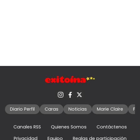
Diario Perfil
Caras
Noticias
Marie Claire
Fo
Canales RSS
Quienes Somos
Contáctenos
Privacidad
Equipo
Reglas de participación