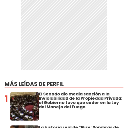
MÁS LEÍDAS DE PERFIL
El Senado dio media sanción a la
1
Inviolabilidad de la Propiedad Privada:
el Gobierno tuvo que ceder en la Ley
del Manejo del Fuego
La historia real de "Elize: Sombras de