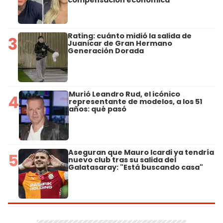
Rating: cuánto midió la salida de
3
Juanicar de Gran Hermano
Generación Dorada
Murió Leandro Rud, el icónico
4
representante de modelos, a los 51
años: qué pasó
Aseguran que Mauro Icardi ya tendría
5
nuevo club tras su salida del
Galatasaray: "Está buscando casa"