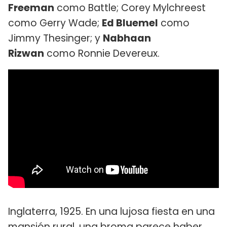
Freeman
como Battle; Corey Mylchreest
como Gerry Wade;
Ed Bluemel
como
Jimmy Thesinger; y
Nabhaan
Rizwan
como Ronnie Devereux.
Inglaterra, 1925. En una lujosa fiesta en una
mansión rural, una broma parece haber