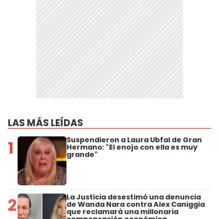
LAS MÁS LEÍDAS
Suspendieron a Laura Ubfal de Gran
1
Hermano: "El enojo con ella es muy
grande"
La Justicia desestimó una denuncia
2
de Wanda Nara contra Alex Caniggia
que reclamará una millonaria
compensación económica