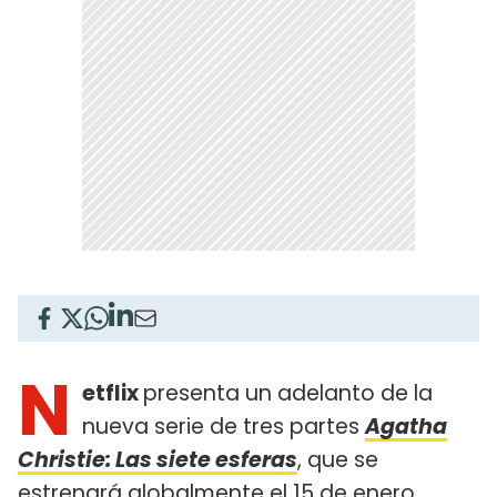
N
etflix
presenta un adelanto de la
nueva serie de tres partes
Agatha
Christie: Las siete esferas
, que se
estrenará globalmente el 15 de enero.