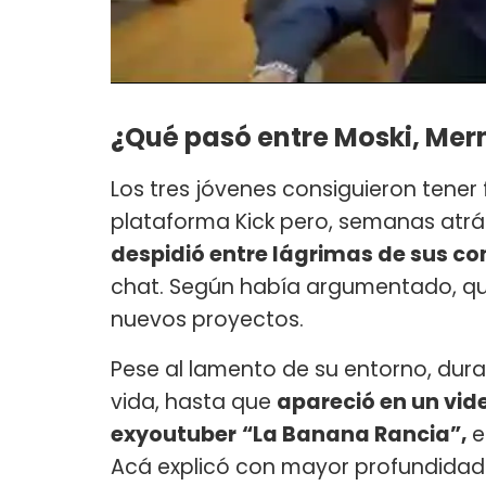
¿Qué pasó entre Moski, Mern
Los tres jóvenes consiguieron tener 
plataforma Kick pero, semanas atrás
despidió entre lágrimas de sus 
chat. Según había argumentado, que
nuevos proyectos.
Pese al lamento de su entorno, dur
vida, hasta que
apareció en un vid
exyoutuber
“La Banana Rancia”,
e
Acá explicó con mayor profundidad 