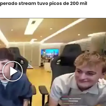
sperado stream tuvo picos de 200 mil