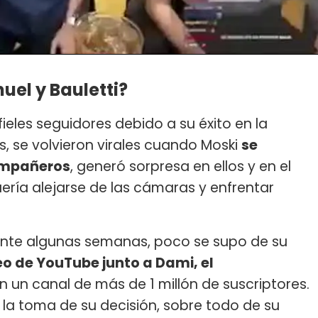
uel y Bauletti?
fieles seguidores debido a su éxito en la
, se volvieron virales cuando Moski
se
compañeros
, generó sorpresa en ellos y en el
ría alejarse de las cámaras y enfrentar
ante algunas semanas, poco se supo de su
eo de YouTube junto a Dami, el
n un canal de más de 1 millón de suscriptores.
la toma de su decisión, sobre todo de su