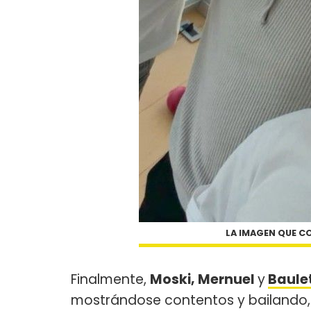
LA IMAGEN QUE C
Finalmente,
Moski, Mernuel
y
Baule
mostrándose contentos y bailando,