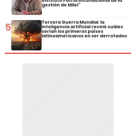
Instituto Patria incondicional de la
gestión de Milei"
Tercera Guerra Mundial: la
5
inteligencia artificial reveló cuáles
serían los primeros países
latinoamericanos en ser derrotados