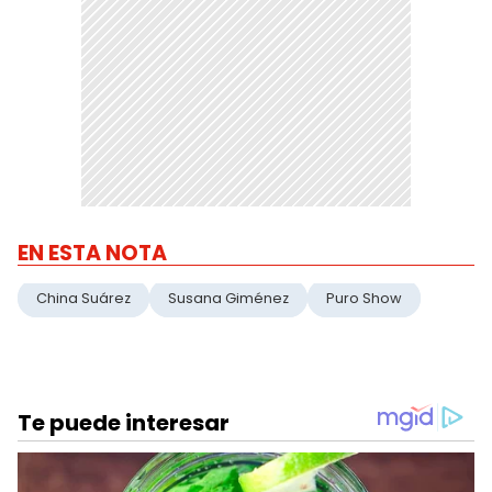
EN ESTA NOTA
China Suárez
Susana Giménez
Puro Show