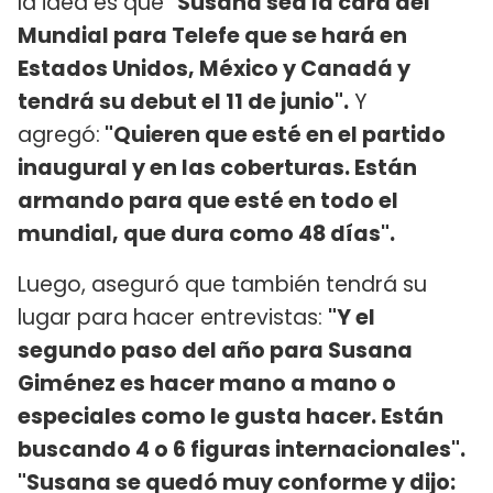
la idea es que
"Susana sea la cara del
Mundial para Telefe que se hará en
Estados Unidos, México y Canadá y
tendrá su debut el 11 de junio".
Y
agregó:
"Quieren que esté en el partido
inaugural y en las coberturas. Están
armando para que esté en todo el
mundial, que dura como 48 días".
Luego, aseguró que también tendrá su
lugar para hacer entrevistas:
"Y el
segundo paso del año para Susana
Giménez es hacer mano a mano o
especiales como le gusta hacer. Están
buscando 4 o 6 figuras internacionales".
"Susana se quedó muy conforme y dijo: