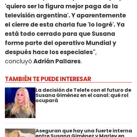
'quiero ser la figura mejor paga de la
televisión argentina'. Y aparentemente
el cierre de esta charla fue 'lo logré'. Ya
está todo cerrado para que Susana
forme parte del operativo Mundial y
después hace los especiales"
,
concluyó
Adrián Pallares
.
TAMBIÉN TE PUEDE INTERESAR
La decisión de Telefe con el futuro de
Susana Giménez en el canal: qué rol
ocupará
Aseguran que hay una fuerte interna
entre Susana Giménez y Marley en