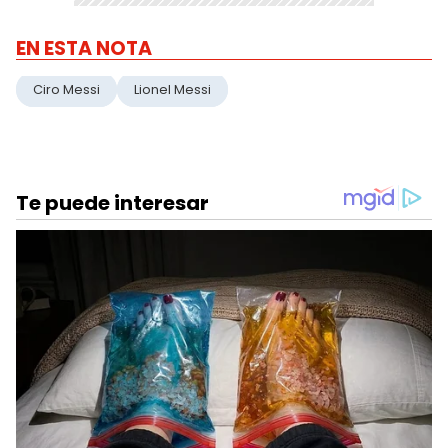
EN ESTA NOTA
Ciro Messi
Lionel Messi