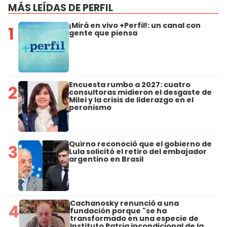
MÁS LEÍDAS DE PERFIL
¡Mirá en vivo +Perfil!: un canal con
1
gente que piensa
Encuesta rumbo a 2027: cuatro
2
consultoras midieron el desgaste de
Milei y la crisis de liderazgo en el
peronismo
Quirno reconoció que el gobierno de
3
Lula solicitó el retiro del embajador
argentino en Brasil
Cachanosky renunció a una
4
fundación porque "se ha
transformado en una especie de
Instituto Patria incondicional de la