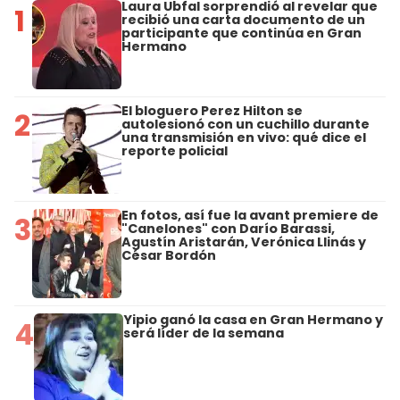
Laura Ubfal sorprendió al revelar que
1
recibió una carta documento de un
participante que continúa en Gran
Hermano
El bloguero Perez Hilton se
2
autolesionó con un cuchillo durante
una transmisión en vivo: qué dice el
reporte policial
En fotos, así fue la avant premiere de
3
"Canelones" con Darío Barassi,
Agustín Aristarán, Verónica Llinás y
César Bordón
Yipio ganó la casa en Gran Hermano y
4
será líder de la semana