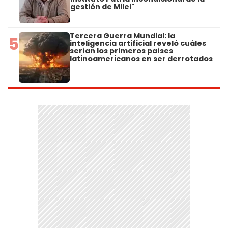
gestión de Milei"
Tercera Guerra Mundial: la
5
inteligencia artificial reveló cuáles
serían los primeros países
latinoamericanos en ser derrotados