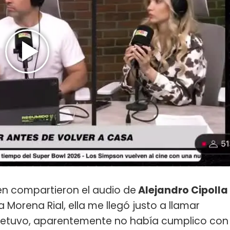
én compartieron el audio de
Alejandro Cipolla
Morena Rial, ella me llegó justo a llamar
a detuvo, aparentemente no había cumplico con