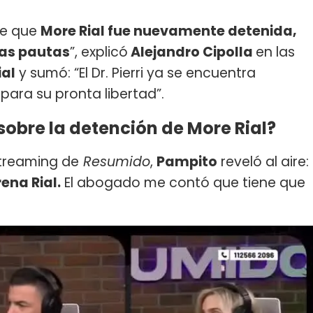
te que
More Rial fue nuevamente detenida,
las pautas
”, explicó
Alejandro Cipolla
en las
al
y sumó: “El Dr. Pierri ya se encuentra
para su pronta libertad”.
sobre la detención de More Rial?
streaming de
Resumido
,
Pampito
reveló al aire:
ena Rial.
El abogado me contó que tiene que