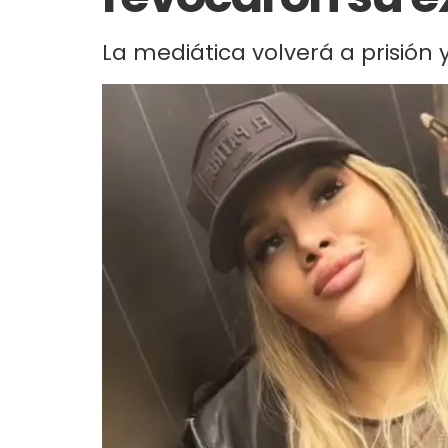
La mediática volverá a prisión 