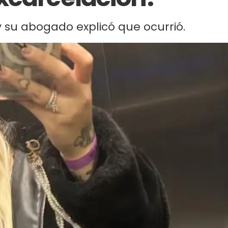
y su abogado explicó que ocurrió.