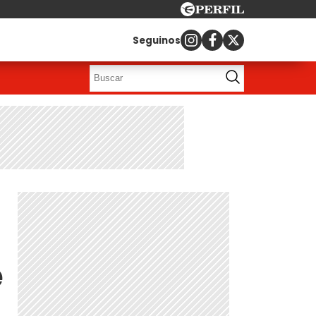
Seguinos
é