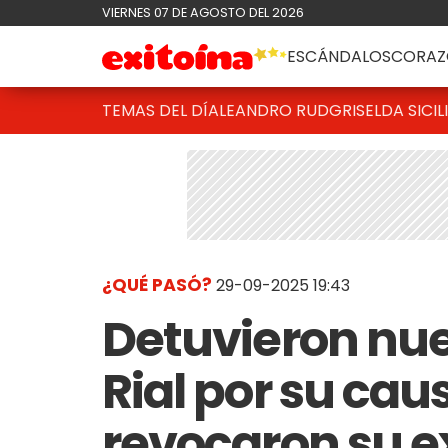
VIERNES 07 DE AGOSTO DEL 2026
ESCÁNDALOS
CORAZ
TEMAS DEL DÍA
LEANDRO RUD
GRISELDA SICIL
¿QUÉ PASÓ?
29-09-2025 19:43
Detuvieron nu
Rial por su cau
revocaron su e