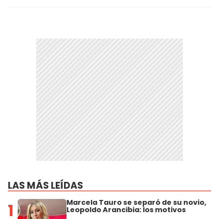
LAS MÁS LEÍDAS
Marcela Tauro se separó de su novio,
1
Leopoldo Arancibia: los motivos