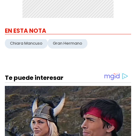
EN ESTA NOTA
Chiara Mancuso
Gran Hermano