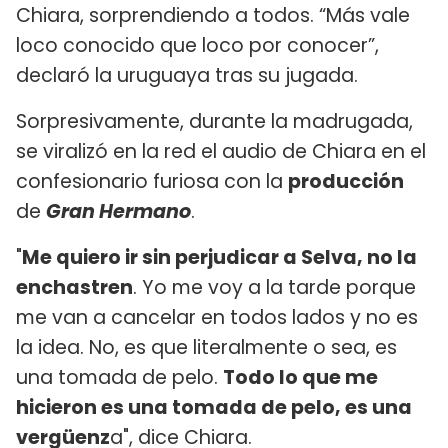
Chiara, sorprendiendo a todos. “Más vale
loco conocido que loco por conocer”,
declaró la uruguaya tras su jugada.
Sorpresivamente, durante la madrugada,
se viralizó en la red el audio de Chiara en el
confesionario furiosa con la
producción
de
Gran Hermano
.
"
Me quiero ir sin perjudicar a Selva, no la
enchastren
. Yo me voy a la tarde porque
me van a cancelar en todos lados y no es
la idea. No, es que literalmente o sea, es
una tomada de pelo.
Todo lo que me
hicieron es una tomada de pelo, es una
vergüenz
a", dice Chiara.