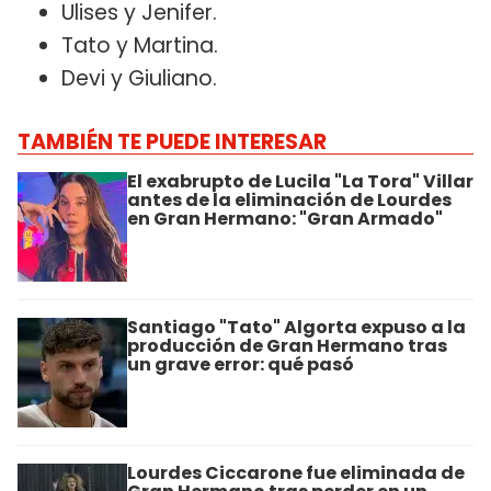
Ulises y Jenifer.
Tato y Martina.
Devi y Giuliano.
TAMBIÉN TE PUEDE INTERESAR
El exabrupto de Lucila "La Tora" Villar
antes de la eliminación de Lourdes
en Gran Hermano: "Gran Armado"
Santiago "Tato" Algorta expuso a la
producción de Gran Hermano tras
un grave error: qué pasó
Lourdes Ciccarone fue eliminada de