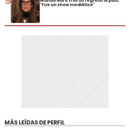
5
Wanda Nara tras su regreso al país:
"Fue un show mediático"
MÁS LEÍDAS DE PERFIL