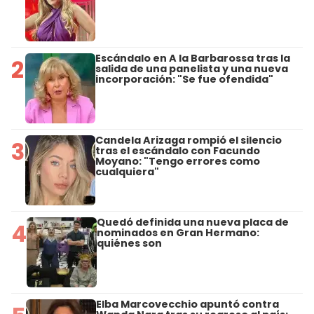
Escándalo en A la Barbarossa tras la
2
salida de una panelista y una nueva
incorporación: "Se fue ofendida"
Candela Arizaga rompió el silencio
3
tras el escándalo con Facundo
Moyano: "Tengo errores como
cualquiera"
Quedó definida una nueva placa de
4
nominados en Gran Hermano:
quiénes son
Elba Marcovecchio apuntó contra