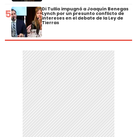
Di Tullio impugnó a Joaquín Benegas
5
Lynch por un presunto conflicto de
intereses en el debate de la Ley de
Tierras