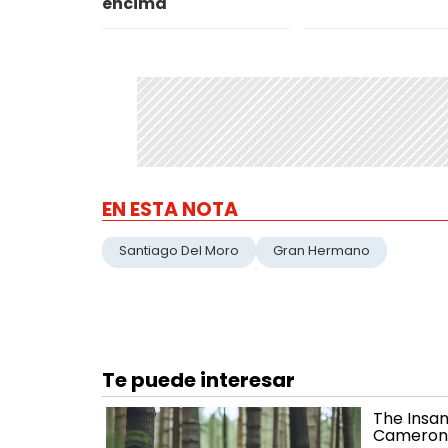
encima"
EN ESTA NOTA
Santiago Del Moro
Gran Hermano