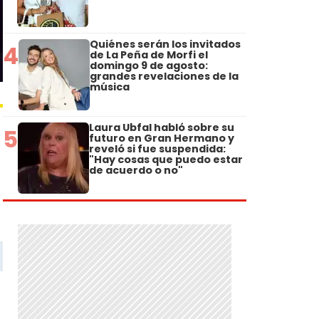
Quiénes serán los invitados
4
de La Peña de Morfi el
domingo 9 de agosto:
grandes revelaciones de la
música
Laura Ubfal habló sobre su
5
futuro en Gran Hermano y
reveló si fue suspendida:
"Hay cosas que puedo estar
de acuerdo o no"