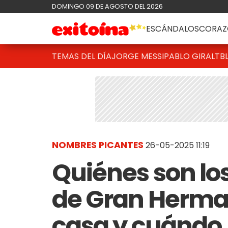
DOMINGO 09 DE AGOSTO DEL 2026
ESCÁNDALOS
CORAZ
TEMAS DEL DÍA
JORGE MESSI
PABLO GIRALT
B
NOMBRES PICANTES
26-05-2025 11:19
Quiénes son los
de Gran Herman
casa y cuándo