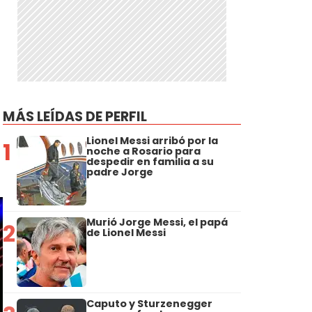
MÁS LEÍDAS DE PERFIL
Lionel Messi arribó por la
1
noche a Rosario para
despedir en familia a su
padre Jorge
Murió Jorge Messi, el papá
2
de Lionel Messi
Caputo y Sturzenegger