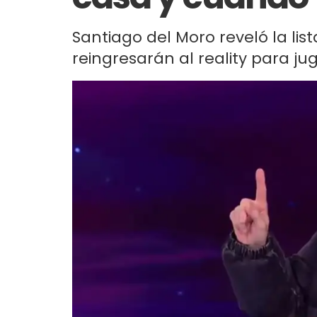
Santiago del Moro reveló la li
reingresarán al reality para jug