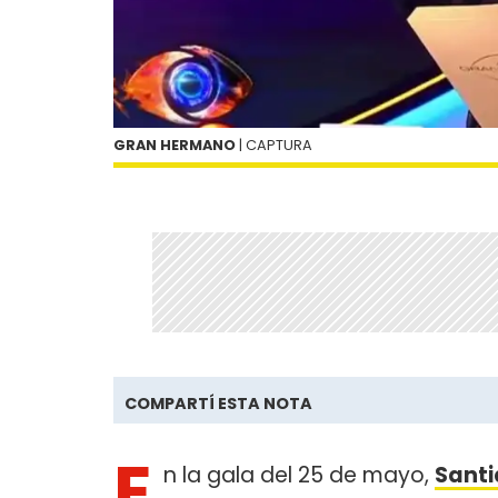
GRAN HERMANO
| CAPTURA
COMPARTÍ ESTA NOTA
E
n la gala del 25 de mayo,
Santi