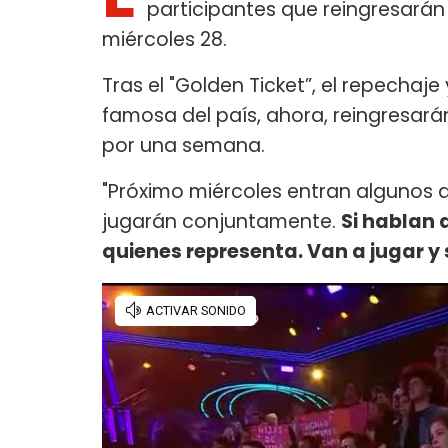
participantes que reingresarán
miércoles 28.
Tras el "Golden Ticket”, el repechaje
famosa del país, ahora, reingresará
por una semana.
"Próximo miércoles entran algunos de
jugarán conjuntamente.
Si hablan 
quienes representa. Van a jugar y 