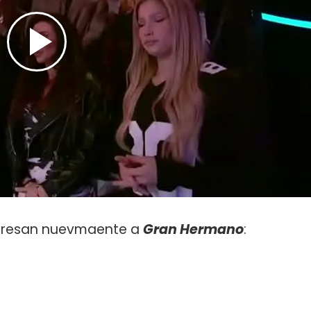
ngresan nuevmaente a
Gran Hermano
: