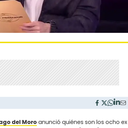
ago del Moro
anunció quiénes son los ocho ex