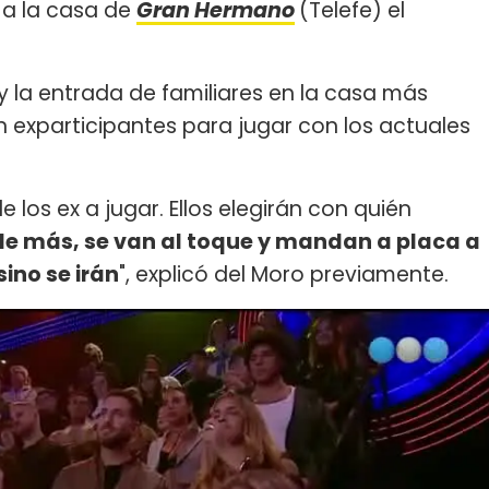
 a la casa de
Gran Hermano
(Telefe) el
 y la entrada de familiares en la casa más
n exparticipantes para jugar con los actuales
 los ex a jugar. Ellos elegirán con quién
de más, se van al toque y mandan a placa a
sino se irán
", explicó del Moro previamente.