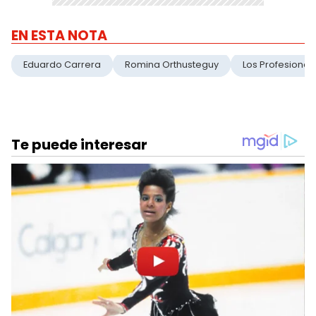
EN ESTA NOTA
Eduardo Carrera
Romina Orthusteguy
Los Profesional