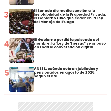
El Senado dio media sanción a la
3
Inviolabilidad de la Propiedad Privada:
el Gobierno tuvo que ceder en la Ley
del Manejo del Fuego
El Gobierno perdió la pulseada del
4
nombre: la "Ley de Tierras" se impuso
en toda la conversación digital
ANSES: cuándo cobran jubilados y
5
pensionados en agosto de 2026,
según el DNI