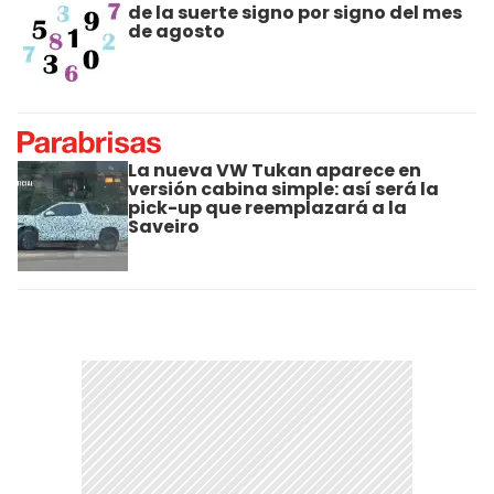
de la suerte signo por signo del mes
de agosto
La nueva VW Tukan aparece en
versión cabina simple: así será la
pick-up que reemplazará a la
Saveiro