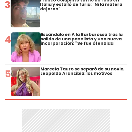
3
Italia y estalló de furia: "Ni la matera
dejaron"
Escándalo en A la Barbarossa tras la
4
salida de una panelista y una nueva
incorporación: "Se fue ofendida"
Marcela Tauro se separó de su novio,
5
Leopoldo Arancibia: los motivos