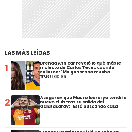
LAS MÁS LEÍDAS
Brenda Asnicar reveló lo qué más le
1
molestó de Carlos Tévez cuando
salieron: "Me generaba mucha
frustración"
Aseguran que Mauro Icardi ya tendría
2
nuevo club tras su salida del
Galatasaray: "Está buscando casa"
Franco Colapinto sufrió un robo en