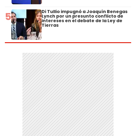
Di Tullio impugnó a Joaquín Benegas
5
Lynch por un presunto conflicto de
intereses en el debate de la Ley de
Tierras