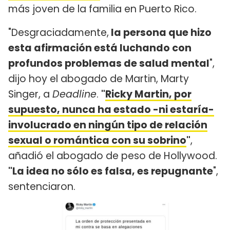
más joven de la familia en Puerto Rico.
"Desgraciadamente,
la persona que hizo
esta afirmación está luchando con
profundos problemas de salud mental
",
dijo hoy el abogado de Martin, Marty
Singer, a
Deadline
.
"
Ricky Martin, por
supuesto, nunca ha estado -ni estaría-
involucrado en ningún tipo de relación
sexual o romántica con su sobrino
"
,
añadió el abogado de peso de Hollywood.
"La idea no sólo es falsa, es repugnante
",
sentenciaron.