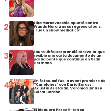
Elba Marcovecchio apuntó contra
2
Wanda Nara tras su regreso al país:
"Fue un show mediático"
Laura Ubfal sorprendió al revelar que
3
recibió una carta documento de un
participante que continúa en Gran
Hermano
En fotos, así fue la avant premiere de
4
"Canelones" con Darío Barassi,
Agustín Aristarán, Verónica Llinás y
César Bordón
El bloguero Perez Hilton se