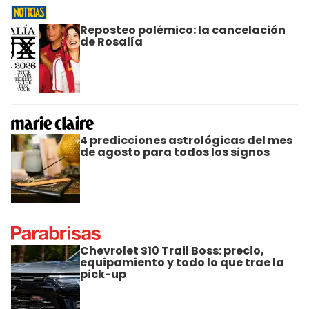
Reposteo polémico: la cancelación
de Rosalía
4 predicciones astrológicas del mes
de agosto para todos los signos
Chevrolet S10 Trail Boss: precio,
equipamiento y todo lo que trae la
pick-up