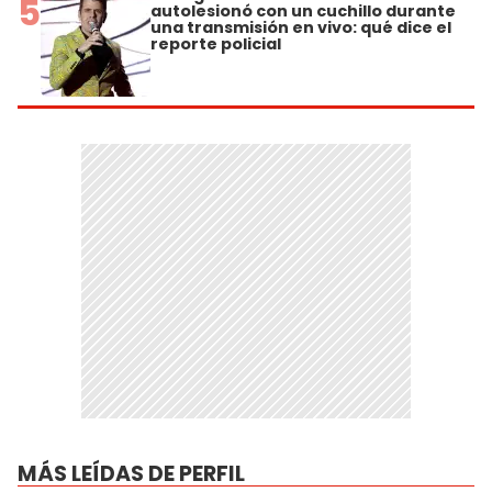
5
autolesionó con un cuchillo durante
una transmisión en vivo: qué dice el
reporte policial
MÁS LEÍDAS DE PERFIL