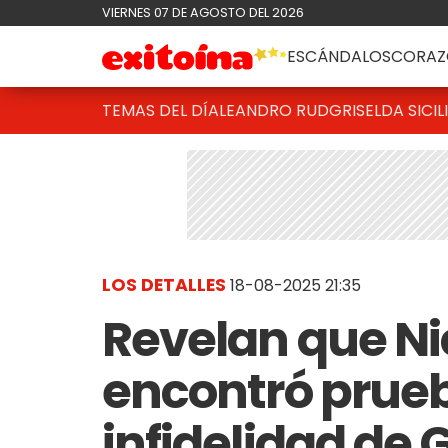
VIERNES 07 DE AGOSTO DEL 2026
ESCÁNDALOS
CORAZ
TEMAS DEL DÍA
LEANDRO RUD
GRISELDA SICIL
LOS DETALLES
18-08-2025 21:35
Revelan que Ni
encontró prueb
infidelidad de