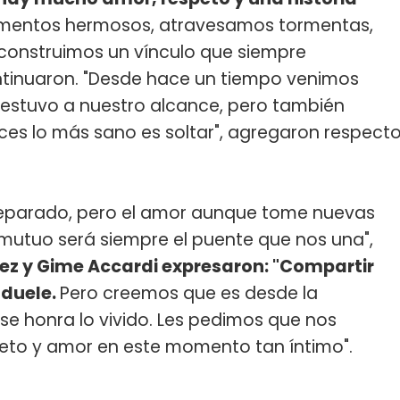
omentos hermosos, atravesamos tormentas,
 construimos un vínculo que siempre
ntinuaron. "Desde hace un tiempo venimos
 estuvo a nuestro alcance, pero también
es lo más sano es soltar", agregaron respect
r separado, pero el amor aunque tome nuevas
 mutuo será siempre el puente que nos una",
ez y Gime Accardi expresaron: "Compartir
 duele.
Pero creemos que es desde la
se honra lo vivido. Les pedimos que nos
to y amor en este momento tan íntimo".