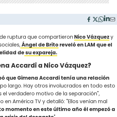
n de ruptura que compartieron
Nico Vázquez
y
sociales,
Ángel de Brito
reveló en LAM que el
delidad de
su expareja.
mena Accardi a Nico Vázquez?
ó que Gimena Accardi tenía una relación
empo largo. Hay otros involucrados en todo esto
s el verdadero motivo de la separación",
 en América TV y detalló: "Ellos venían mal
rto momento en este último año él empezó a