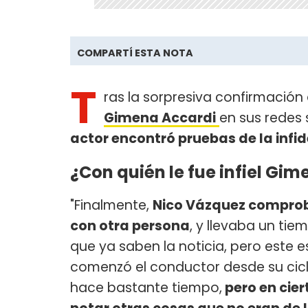
COMPARTÍ ESTA NOTA
T
ras la sorpresiva confirmació
Gimena Accardi
en sus redes 
actor encontró pruebas de la infi
¿Con quién le fue infiel Gi
"Finalmente,
Nico Vázquez comprob
con otra persona
, y llevaba un ti
que ya saben la noticia, pero este e
comenzó el conductor desde su ciclo
hace bastante tiempo,
pero en cie