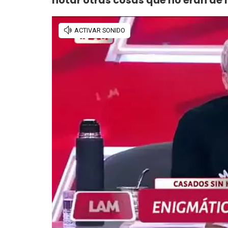
notar otras cosas que no eran de l