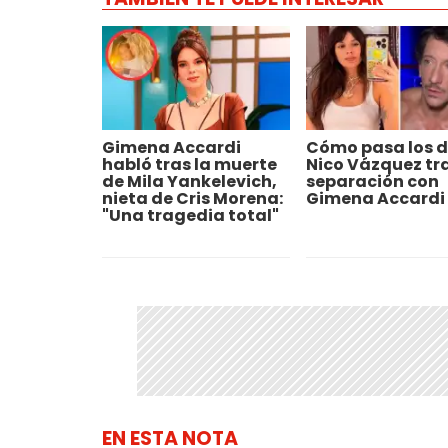
Gimena Accardi
Cómo pasa los d
habló tras la muerte
Nico Vázquez tra
de Mila Yankelevich,
separación con
nieta de Cris Morena:
Gimena Accardi
"Una tragedia total"
EN ESTA NOTA