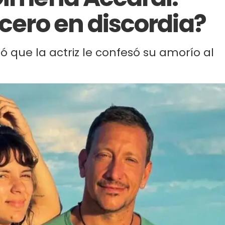
rcero en discordia?
ó que la actriz le confesó su amorío al