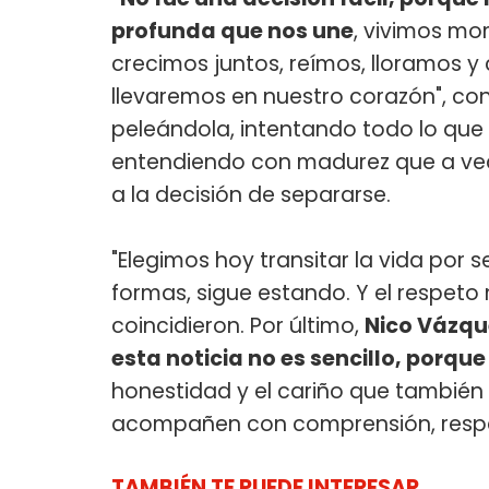
profunda que nos une
, vivimos m
crecimos juntos, reímos, lloramos y
llevaremos en nuestro corazón", co
peleándola, intentando todo lo que
entendiendo con madurez que a vec
a la decisión de separarse.
"Elegimos hoy transitar la vida po
formas, sigue estando. Y el respeto
coincidieron. Por último,
Nico Vázqu
esta noticia no es sencillo, porque
honestidad y el cariño que también 
acompañen con comprensión, respe
TAMBIÉN TE PUEDE INTERESAR