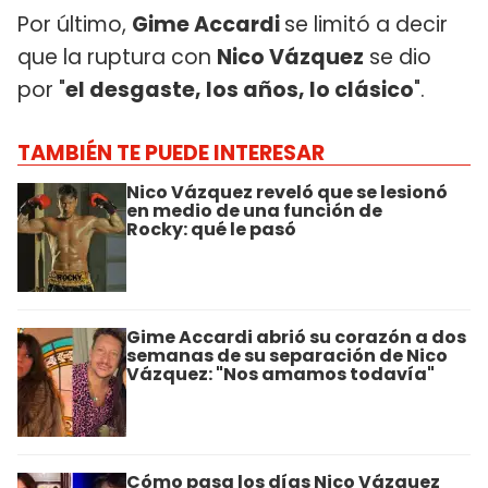
Por último,
Gime Accardi
se limitó a decir
que la ruptura con
Nico Vázquez
se dio
por "
el desgaste, los años, lo clásico
".
TAMBIÉN TE PUEDE INTERESAR
Nico Vázquez reveló que se lesionó
en medio de una función de
Rocky: qué le pasó
Gime Accardi abrió su corazón a dos
semanas de su separación de Nico
Vázquez: "Nos amamos todavía"
Cómo pasa los días Nico Vázquez