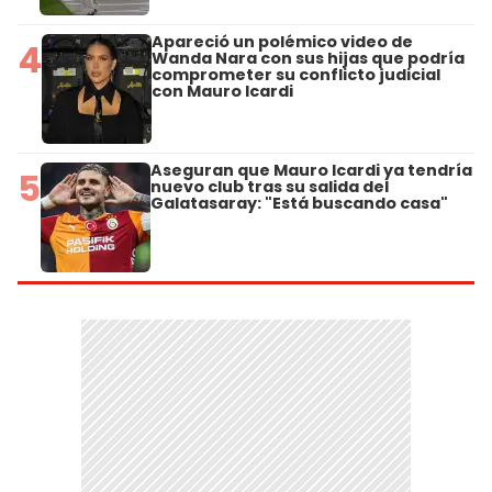
Apareció un polémico video de
4
Wanda Nara con sus hijas que podría
comprometer su conflicto judicial
con Mauro Icardi
Aseguran que Mauro Icardi ya tendría
5
nuevo club tras su salida del
Galatasaray: "Está buscando casa"