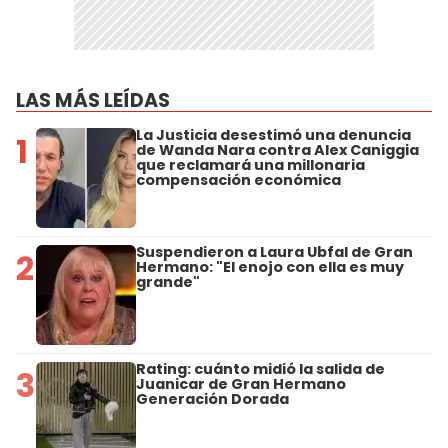
LAS MÁS LEÍDAS
La Justicia desestimó una denuncia
1
de Wanda Nara contra Alex Caniggia
que reclamará una millonaria
compensación económica
Suspendieron a Laura Ubfal de Gran
2
Hermano: "El enojo con ella es muy
grande"
Rating: cuánto midió la salida de
3
Juanicar de Gran Hermano
Generación Dorada