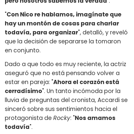
pero nosotros sabemos la verdad
".
"
Con Nico r
e hablamos, imagínate que
hay un montón de cosas para charlar
todavía, para organizar
", detalló, y reveló
que la decisión de separarse la tomaron
en conjunto.
Dado a que todo es muy reciente, la actriz
aseguró que no está pensando volver a
estar en pareja: "
Ahora el corazón está
cerradísimo
". Un tanto incómoda por la
lluvia de preguntas del cronista, Accardi se
sinceró sobre sus sentimientos hacia el
protagonista de
Rocky
: "
Nos amamos
todavía
".