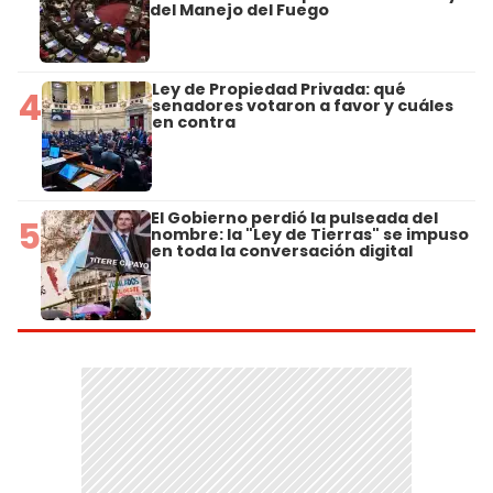
del Manejo del Fuego
Ley de Propiedad Privada: qué
4
senadores votaron a favor y cuáles
en contra
El Gobierno perdió la pulseada del
5
nombre: la "Ley de Tierras" se impuso
en toda la conversación digital