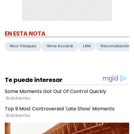
EN ESTA NOTA
Nico Vázquez
Gime Accardi
LAM
Reconciliación