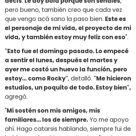
decís
.
Le doy bola porque son señales
,
pero bueno, también creo que cada vez
que vengo acá sano la paso bien.
Este es
el personaje de mi vida, el proyecto de mi
vida, y también estoy muy feliz con eso
".
"Esto fue el domingo pasado. Lo empecé
a sentir el lunes, después el martes y
ayer me costó un huevo la función, pero
estoy... como Rocky"
, detalló.
"Me hicieron
estudios, un poquito de todo. Estoy bien",
agregó.
"
Mi sostén son mis amigos, mis
familiares... los de siempre.
Yo me apoyo
ahí. Hago catarsis hablando, siempre fui de