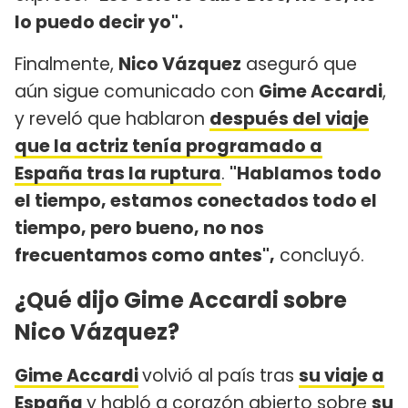
lo puedo decir yo".
Finalmente,
Nico Vázquez
aseguró que
aún sigue comunicado con
Gime Accardi
,
y reveló que hablaron
después del viaje
que la actriz tenía programado a
España tras la ruptura
.
"Hablamos todo
el tiempo, estamos conectados todo el
tiempo, pero bueno, no nos
frecuentamos como antes",
concluyó.
¿Qué dijo Gime Accardi sobre
Nico Vázquez?
Gime Accardi
volvió al país tras
su viaje a
España
y habló a corazón abierto sobre
su