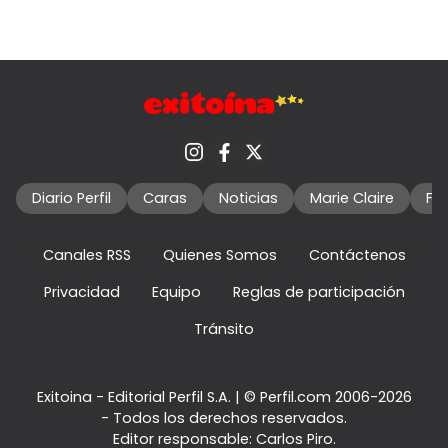
Diario Perfil
Caras
Noticias
Marie Claire
Fo
Canales RSS
Quienes Somos
Contáctenos
Privacidad
Equipo
Reglas de participación
Tránsito
Exitoina - Editorial Perfil S.A.
| © Perfil.com 2006-2026
- Todos los derechos reservados.
Editor responsable: Carlos Piro.