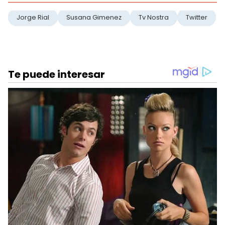
Jorge Rial
Susana Gimenez
Tv Nostra
Twitter