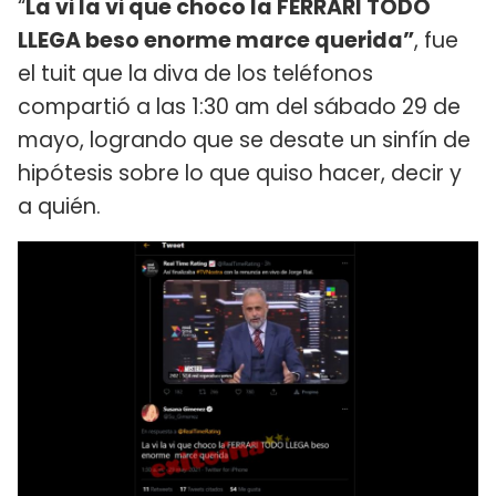
“
La vi la vi que choco la FERRARI TODO
LLEGA beso enorme marce querida”
, fue
el tuit que la diva de los teléfonos
compartió a las 1:30 am del sábado 29 de
mayo, logrando que se desate un sinfín de
hipótesis sobre lo que quiso hacer, decir y
a quién.