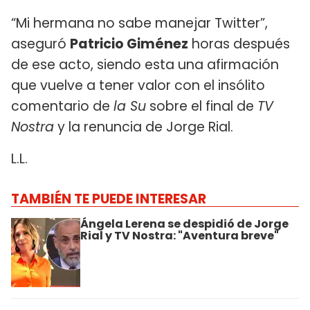
“Mi hermana no sabe manejar Twitter”,
aseguró
Patricio Giménez
horas después
de ese acto, siendo esta una afirmación
que vuelve a tener valor con el insólito
comentario de
la Su
sobre el final de
TV
Nostra
y la renuncia de Jorge Rial.
L.L.
TAMBIÉN TE PUEDE INTERESAR
Ángela Lerena se despidió de Jorge
Rial y TV Nostra: "Aventura breve"