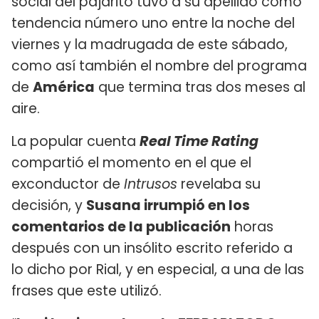
social del pajarito tuvo a su apellido como
tendencia número uno entre la noche del
viernes y la madrugada de este sábado,
como así también el nombre del programa
de
América
que termina tras dos meses al
aire.
La popular cuenta
Real Time Rating
compartió el momento en el que el
exconductor de
Intrusos
revelaba su
decisión, y
Susana irrumpió en los
comentarios de la publicación
horas
después con un insólito escrito referido a
lo dicho por Rial, y en especial, a una de las
frases que este utilizó.