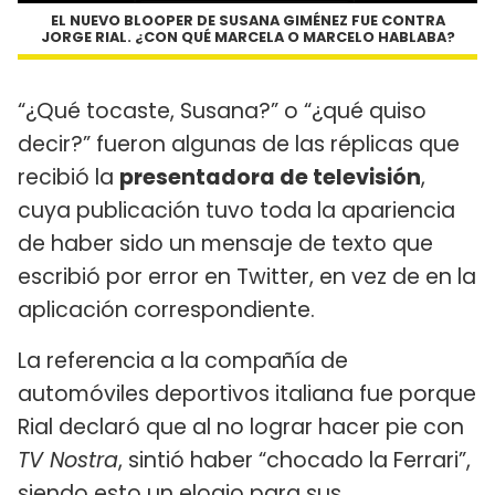
EL NUEVO BLOOPER DE SUSANA GIMÉNEZ FUE CONTRA
JORGE RIAL. ¿CON QUÉ MARCELA O MARCELO HABLABA?
“¿Qué tocaste, Susana?” o “¿qué quiso
decir?” fueron algunas de las réplicas que
recibió la
presentadora de televisión
,
cuya publicación tuvo toda la apariencia
de haber sido un mensaje de texto que
escribió por error en Twitter, en vez de en la
aplicación correspondiente.
La referencia a la compañía de
automóviles deportivos italiana fue porque
Rial declaró que al no lograr hacer pie con
TV Nostra
, sintió haber “chocado la Ferrari”,
siendo esto un elogio para sus