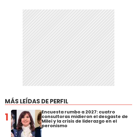
MÁS LEÍDAS DE PERFIL
Encuesta rumbo a 2027: cuatro
1
consultoras midieron el desgaste de
Milei y la crisis de liderazgo en el
peronismo