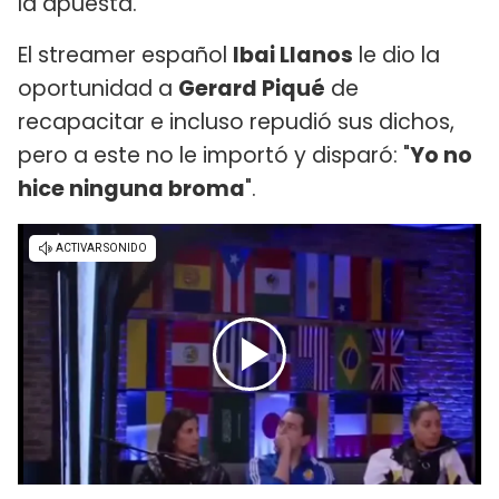
la apuesta.
El streamer español
Ibai Llanos
le dio la
oportunidad a
Gerard Piqué
de
recapacitar e incluso repudió sus dichos,
pero a este no le importó y disparó: "
Yo no
hice ninguna broma
".