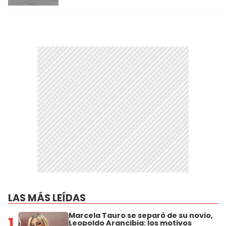
LAS MÁS LEÍDAS
Marcela Tauro se separó de su novio,
1
Leopoldo Arancibia: los motivos