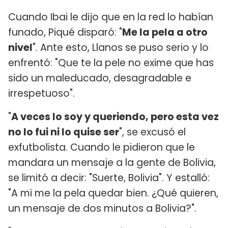
Cuando Ibai le dijo que en la red lo habían
funado, Piqué disparó: "
Me la pela a otro
nivel
". Ante esto, Llanos se puso serio y lo
enfrentó: "Que te la pele no exime que has
sido un maleducado, desagradable e
irrespetuoso".
"
A veces lo soy y queriendo, pero esta vez
no lo fui ni lo quise ser
", se excusó el
exfutbolista. Cuando le pidieron que le
mandara un mensaje a la gente de Bolivia,
se limitó a decir: "Suerte, Bolivia". Y estalló:
"A mi me la pela quedar bien. ¿Qué quieren,
un mensaje de dos minutos a Bolivia?".