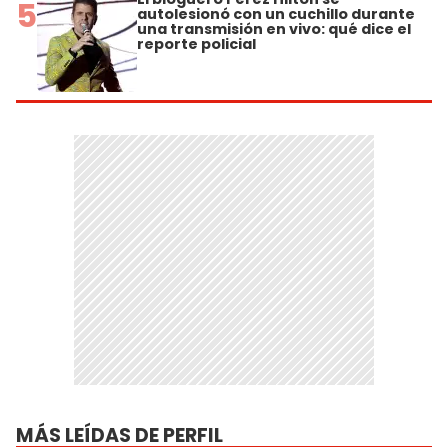
5
autolesionó con un cuchillo durante
una transmisión en vivo: qué dice el
reporte policial
MÁS LEÍDAS DE PERFIL