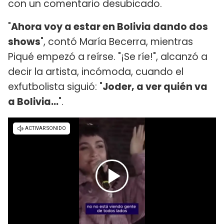
con un comentario desubicado.
"
Ahora voy a estar en Bolivia dando dos
shows
", contó María Becerra, mientras
Piqué empezó a reírse. "¡Se ríe!", alcanzó a
decir la artista, incómoda, cuando el
exfutbolista siguió: "
Joder, a ver quién va
a Bolivia...
".