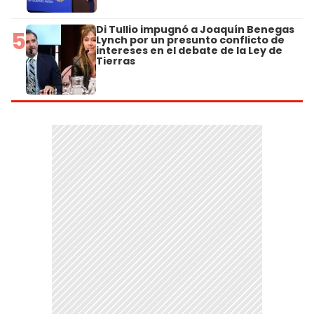
Di Tullio impugnó a Joaquín Benegas
5
Lynch por un presunto conflicto de
intereses en el debate de la Ley de
Tierras