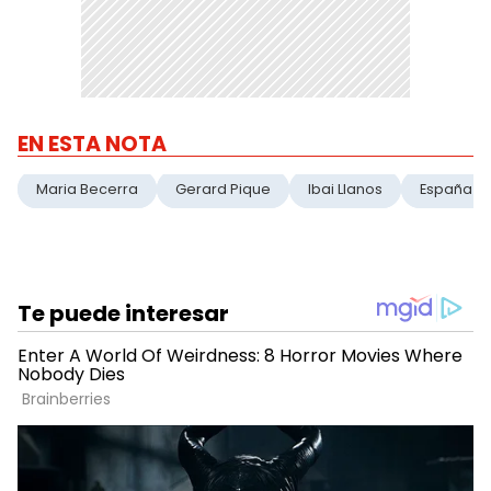
EN ESTA NOTA
Maria Becerra
Gerard Pique
Ibai Llanos
España