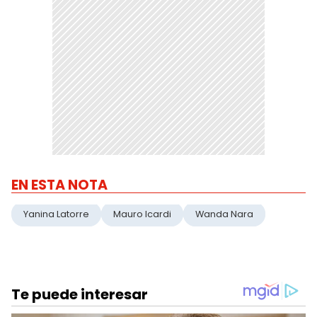
EN ESTA NOTA
Yanina Latorre
Mauro Icardi
Wanda Nara