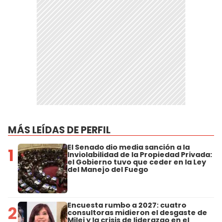
MÁS LEÍDAS DE PERFIL
El Senado dio media sanción a la
1
Inviolabilidad de la Propiedad Privada:
el Gobierno tuvo que ceder en la Ley
del Manejo del Fuego
Encuesta rumbo a 2027: cuatro
2
consultoras midieron el desgaste de
Milei y la crisis de liderazgo en el