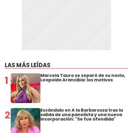
LAS MÁS LEÍDAS
Marcela Tauro se separó de su novio,
1
Leopoldo Arancibia: los motivos
Escándalo en A la Barbarossa tras la
2
salida de una panelista y una nueva
incorporación: "Se fue ofendida"