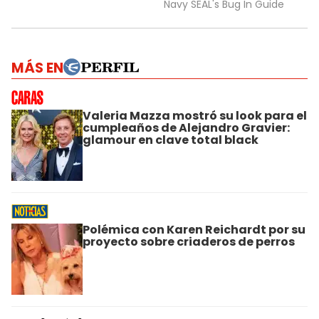
MÁS EN
Valeria Mazza mostró su look para el
cumpleaños de Alejandro Gravier:
glamour en clave total black
Polémica con Karen Reichardt por su
proyecto sobre criaderos de perros