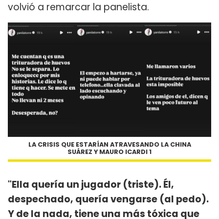
volvió a remarcar la panelista.
LA CRISIS QUE ESTARÍAN ATRAVESANDO LA CHINA
SUÁREZ Y MAURO ICARDI 1
"Ella quería un jugador (triste). Él,
despechado, quería vengarse (al pedo).
Y de la nada, tiene una más tóxica que