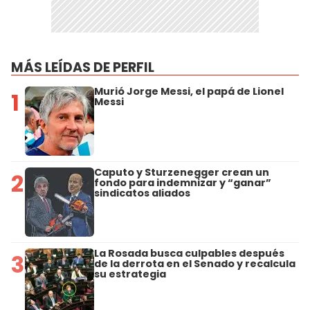
MÁS LEÍDAS DE PERFIL
Murió Jorge Messi, el papá de Lionel
1
Messi
Caputo y Sturzenegger crean un
2
fondo para indemnizar y “ganar”
sindicatos aliados
La Rosada busca culpables después
3
de la derrota en el Senado y recalcula
su estrategia