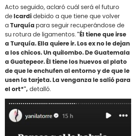
Acto seguido, aclaró cuál será el futuro
de
Icardi
debido a que tiene que volver
a
Turquía
para seguir recuperándose de
su rotura de ligamentos.
"Él tiene que irse
a Turquía. Ella quiere ir. Los ex no le dejan
a los chicos. Un quilombo. De Guatemala
a Guatepeor. Él tiene los huevos al plato
de que le enchufen al entorno y de que le
usen la tarjeta. La venganza le salió para
el ort*",
detalló.