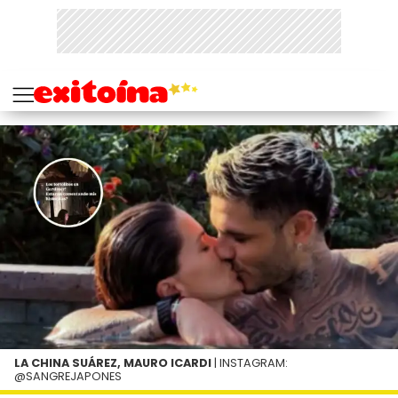
LA CHINA SUÁREZ, MAURO ICARDI
| INSTAGRAM:
@SANGREJAPONES