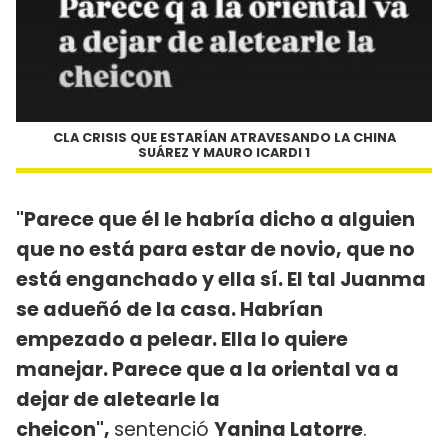
CLA CRISIS QUE ESTARÍAN ATRAVESANDO LA CHINA
SUÁREZ Y MAURO ICARDI 1
"Parece que él le habría dicho a alguien
que no está para estar de novio, que no
está enganchado y ella sí. El tal Juanma
se adueñó de la casa. Habrían
empezado a pelear. Ella lo quiere
manejar. Parece que a la oriental va a
dejar de aletearle la
cheicon",
sentenció
Yanina Latorre
.