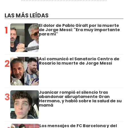
LAS MÁS LEÍDAS
El dolor de Pablo Giralt por la muerte
1
de Jorge Messi: "Era muy importante
para mí"
Así comunicó el Sanatorio Centro de
2
Rosario la muerte de Jorge Messi
Juanicar rompió el silencio tras
3
abandonar abruptamente Gran
Hermano, y habló sobre la salud de su
mamá
Los mensajes de FC Barcelona y del