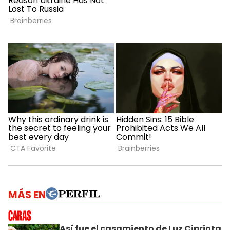
MÁS EN
Así fue el casamiento de Luz Cipriota