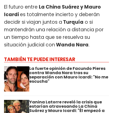
El futuro entre
La China Suárez y Mauro
Icardi
es totalmente incierto y deberán
decidir si viajan juntos a
Turquía
o si
mantendrán una relación a distancia por
un tiempo hasta que se resuelva su
situación judicial con
Wanda Nara
.
TAMBIÉN TE PUEDE INTERESAR
La fuerte opinión de Facundo Pieres
contra Wanda Nara tras su
separación con Mauro Icardi: "No me
escucha"
Yanina Latorre reveló la crisis que
estarían atravesando La China
Suárez y Mauro Icardi: "Él empezó a