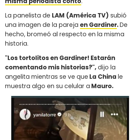
misma periodista contó
.
La panelista de
LAM (América TV)
subió
una imagen de la pareja
en Gardiner
.
De
hecho, bromeó al respecto en la misma
historia.
"Los tortolitos en Gardiner! Estarán
comentando mis historias?",
dijo la
angelita mientras se ve que
La China
le
muestra algo en su celular a
Mauro.