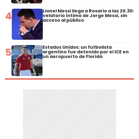
Lionel Messi llega a Rosario a las 20.30:
4
velatorio íntimo de Jorge Messi, sin
acceso al público
Estados Unidos: un futbolista
5
argentino fue detenido por el ICE en
un aeropuerto de Florida