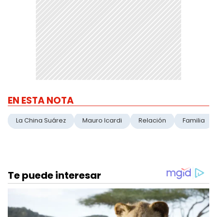
EN ESTA NOTA
La China Suárez
Mauro Icardi
Relación
Familia