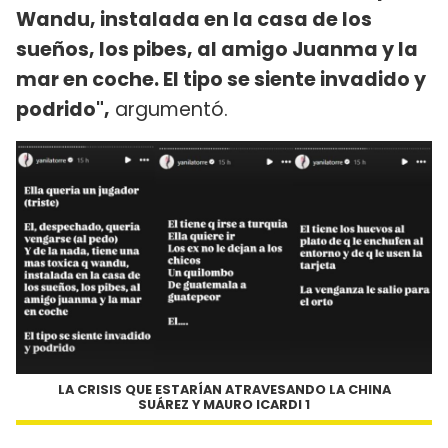
Wandu, instalada en la casa de los
sueños, los pibes, al amigo Juanma y la
mar en coche. El tipo se siente invadido y
podrido",
argumentó.
LA CRISIS QUE ESTARÍAN ATRAVESANDO LA CHINA
SUÁREZ Y MAURO ICARDI 1