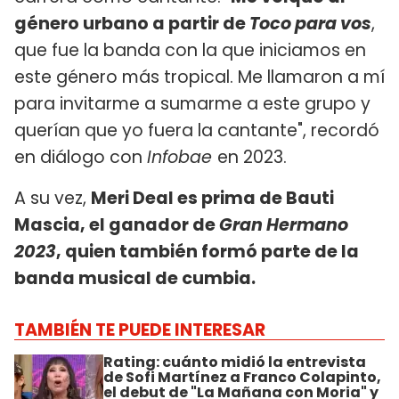
género urbano a partir de
Toco para vos
,
que fue la banda con la que iniciamos en
este género más tropical. Me llamaron a mí
para invitarme a sumarme a este grupo y
querían que yo fuera la cantante", recordó
en diálogo con
Infobae
en 2023.
A su vez,
Meri Deal es prima de Bauti
Mascia, el ganador de
Gran Hermano
2023
, quien también formó parte de la
banda musical de cumbia.
TAMBIÉN TE PUEDE INTERESAR
Rating: cuánto midió la entrevista
de Sofi Martínez a Franco Colapinto,
el debut de "La Mañana con Moria" y