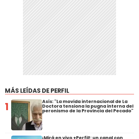
MÁS LEÍDAS DE PERFIL
Asís: "La movida internacional de La
1
Doctora tensiona la pugna interna del
peronismo de la Provincia del Pecado"
¡Mirá en vivo +Perfil!: un canal con