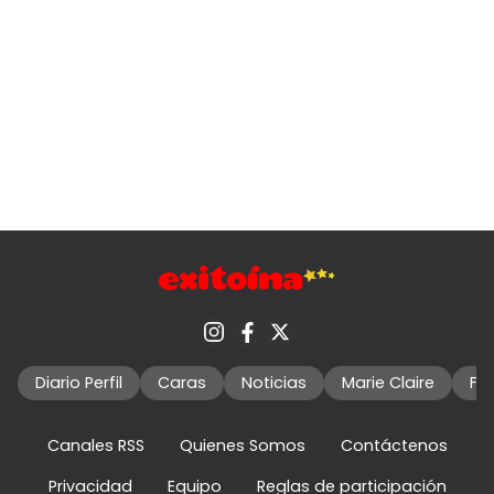
Diario Perfil
Caras
Noticias
Marie Claire
Fo
Canales RSS
Quienes Somos
Contáctenos
Privacidad
Equipo
Reglas de participación