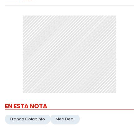
EN ESTA NOTA
Franco Colapinto
Meri Deal