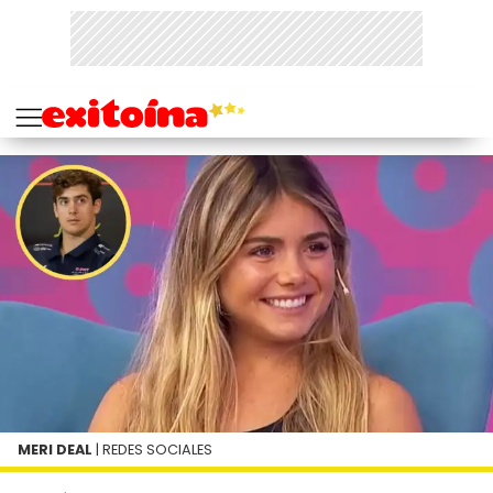
MERI DEAL
| REDES SOCIALES