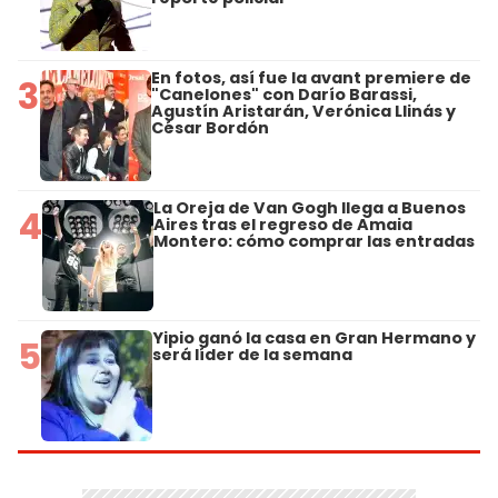
En fotos, así fue la avant premiere de
3
"Canelones" con Darío Barassi,
Agustín Aristarán, Verónica Llinás y
César Bordón
La Oreja de Van Gogh llega a Buenos
4
Aires tras el regreso de Amaia
Montero: cómo comprar las entradas
Yipio ganó la casa en Gran Hermano y
5
será líder de la semana