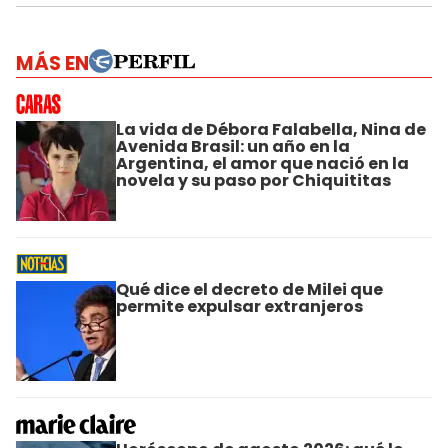
MÁS EN
La vida de Débora Falabella, Nina de
Avenida Brasil: un año en la
Argentina, el amor que nació en la
novela y su paso por Chiquititas
Qué dice el decreto de Milei que
permite expulsar extranjeros