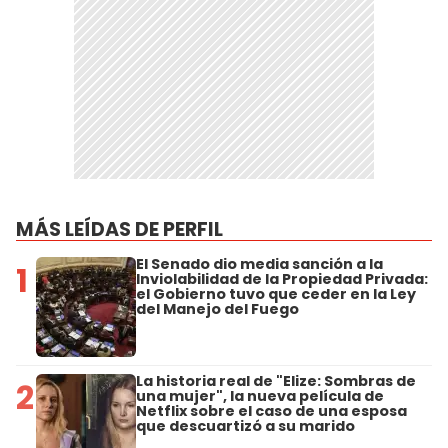
MÁS LEÍDAS DE PERFIL
El Senado dio media sanción a la
1
Inviolabilidad de la Propiedad Privada:
el Gobierno tuvo que ceder en la Ley
del Manejo del Fuego
La historia real de "Elize: Sombras de
2
una mujer", la nueva película de
Netflix sobre el caso de una esposa
que descuartizó a su marido