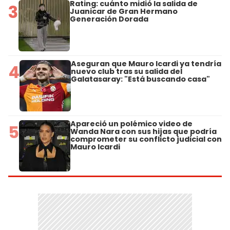
Rating: cuánto midió la salida de
3
Juanicar de Gran Hermano
Generación Dorada
Aseguran que Mauro Icardi ya tendría
4
nuevo club tras su salida del
Galatasaray: "Está buscando casa"
Apareció un polémico video de
5
Wanda Nara con sus hijas que podría
comprometer su conflicto judicial con
Mauro Icardi