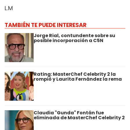
L.M
TAMBIÉN TE PUEDE INTERESAR
Jorge Rial, contundente sobre su
posible incorporación a C5N
Rating: MasterChef Celebrity 2 la
rompió y Laurita Fernández la rema
Claudia "Gunda" Fontán fue
eliminada de MasterChef Celebrity 2