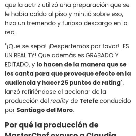
que la actriz utilizó una preparación que se
le había caído al piso y mintió sobre eso,
hizo un tremendo y furioso descargo en la
red.
"¡Que se sepa! ¡Despertemos por favor! ¡ES
UN REALITY! Que además es GRABADO Y
EDITADO, y
lo hacen de la manera que se
les canta para que provoque efecto en la
audiencia y hacer 25 puntos de rating
",
lanzó refiriéndose al accionar de la
producción del
reality
de
Telefe
conducido
por
Santiago del Moro
.
Por qué la producción de
MasterChef expuso a Claudia