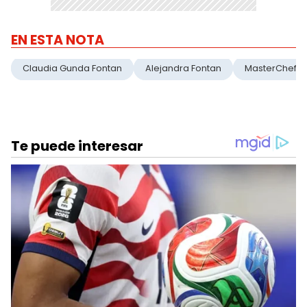
EN ESTA NOTA
Claudia Gunda Fontan
Alejandra Fontan
MasterChef Ce