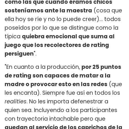
como las que cuando éramos chicos
sosteníamos ante la maestra
(cosa que
ella hoy se ríe y no lo puede creer)... todos
poseídos por lo que se distingue como la
típica
quiebra emocional que suma al
juego que los recolectores de rating
persiguen
".
"En cuanto a la producción,
por 25 puntos
de rating son capaces de matar a la
madre o provocar esto en las redes
(que
les encanta). Siempre fue así en todos los
realities
. No les importa defenestrar a
quien sea. Incluyendo a los participantes
con trayectoria intachable pero que
quedan al servicio de los caprichos de la