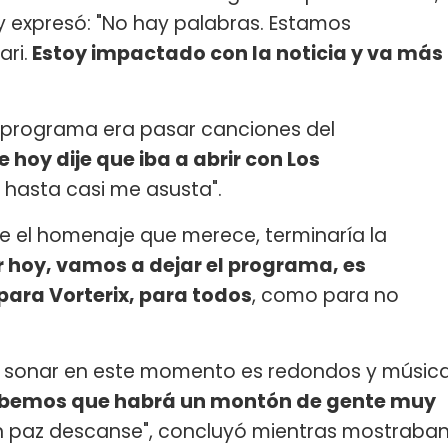
 expresó: "No hay palabras. Estamos
ari.
Estoy impactado con la noticia y va más
e programa era pasar canciones del
hoy dije que iba a abrir con Los
. hasta casi me asusta".
le el homenaje que merece, terminaría la
 hoy, vamos a dejar el programa, es
ara Vorterix, para todos
, como para no
a sonar en este momento es redondos y músic
abemos que habrá un montón de gente muy
e en paz descanse", concluyó mientras mostraba