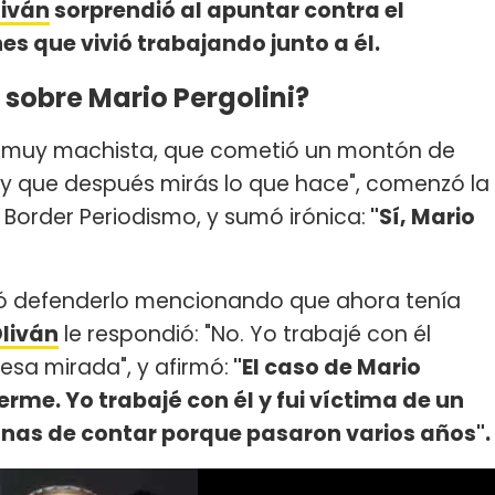
liván
sorprendió al apuntar contra el
s que vivió trabajando junto a él.
 sobre Mario Pergolini?
e muy machista, que cometió un montón de
y que después mirás lo que hace", comenzó la
 Border Periodismo, y sumó irónica:
"Sí, Mario
tó defenderlo mencionando que ahora tenía
Oliván
le respondió: "No. Yo trabajé con él
esa mirada", y afirmó:
"El caso de Mario
erme. Yo trabajé con él y fui víctima de un
nas de contar porque pasaron varios años".