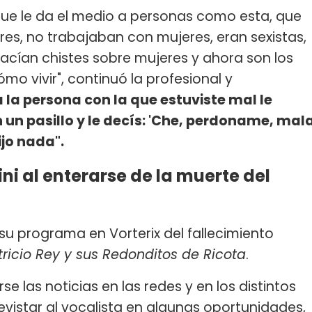
que le da el medio a personas como esta, que
res, no trabajaban con mujeres, eran sexistas,
acían chistes sobre mujeres y ahora son los
o vivir", continuó la profesional y
a la persona con la que estuviste mal le
n un pasillo y le decís: 'Che, perdoname, mal
ijo nada".
ni al enterarse de la muerte del
 su programa en Vorterix del fallecimiento
tricio Rey y sus Redonditos de Ricota
.
 las noticias en las redes y en los distintos
vistar al vocalista en algunas oportunidades,