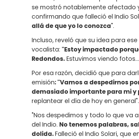
se mostró notablemente afectado y
confirmando que falleció el Indio Sol
allá de que yo lo conozca
".
Incluso, reveló que su idea para es
vocalista:
"Estoy impactado porque 
Redondos.
Estuvimos viendo fotos..
Por esa razón, decidió que para dar
emisión
: "Vamos a despedirnos por
demasiado importante para mi y p
replantear el día de hoy en general".
"Nos despedimos y todo lo que va 
del Indio.
No tenemos palabras, s
dolida.
Falleció el Indio Solari, qu