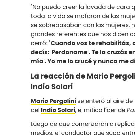
"No puedo creer la lavada de cara 
toda la vida se mofaron de las muje
se sobrepasaban con las mujeres, h
grandes referentes que nos dicen cóm
cerró: "
Cuando vos te rehabilitás, 
decís: 'Perdoname'. Te la cruzás e
mía'. Yo me lo crucé y nunca me d
La reacción de Mario Pergoli
Indio Solari
Mario Pergolini
se enteró al aire de
del
Indio Solari
, el mítico líder de
Pa
Luego de que comenzarán a replicarse
medios, el conductor que supo entre