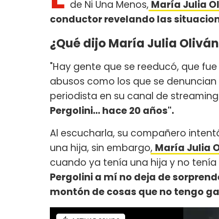
de Ni Una Menos,
María Julia O
conductor revelando las situacione
¿Qué dijo María Julia Oliván
"Hay gente que se reeducó, que fu
abusos como los que se denuncian 
periodista en su canal de streaming
Pergolini... hace 20 años".
Al escucharla, su compañero inten
una hija, sin embargo
,
María Julia 
cuando ya tenía una hija y no tenía 
Pergolini a mí no deja de sorprend
montón de cosas que no tengo ga