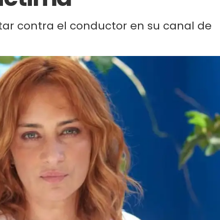
tar contra el conductor en su canal de