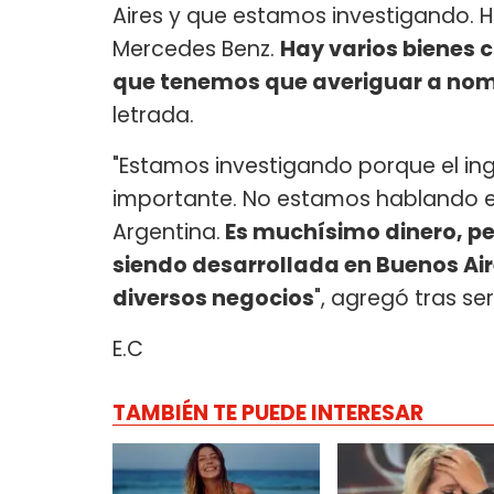
Aires y que estamos investigando. H
Mercedes Benz.
Hay varios bienes
que tenemos que averiguar a nom
letrada.
"Estamos investigando porque el in
importante. No estamos hablando e
Argentina.
Es muchísimo dinero, p
siendo desarrollada en Buenos Ai
diversos negocios
", agregó tras se
E.C
TAMBIÉN TE PUEDE INTERESAR