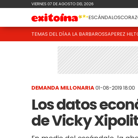
VIERNES 07 DE AGOSTO DEL 2026
ESCÁNDALOS
CORAZ
TEMAS DEL DÍA
A LA BARBAROSSA
PEREZ HIL
DEMANDA MILLONARIA
01-08-2019 18:00
Los datos econ
de Vicky Xipolit