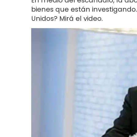
En medio del escándalo, la ab
bienes que están investigando. 
Unidos? Mirá el video.