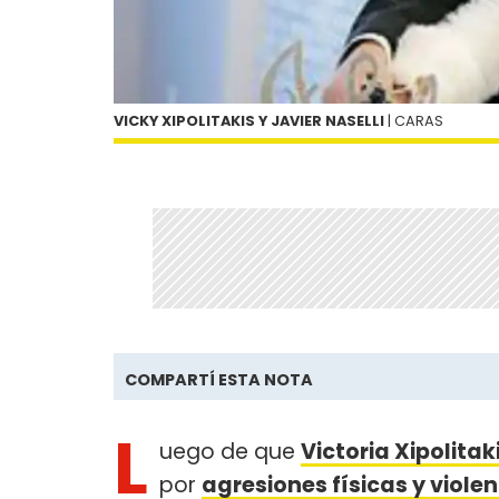
VICKY XIPOLITAKIS Y JAVIER NASELLI
| CARAS
COMPARTÍ ESTA NOTA
L
uego de que
Victoria Xipolitak
por
agresiones físicas y viole