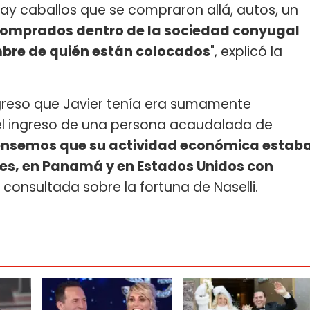
ay caballos que se compraron allá, autos, un
 comprados dentro de la sociedad conyugal
bre de quién están colocados
", explicó la
greso que Javier tenía era sumamente
l ingreso de una persona acaudalada de
ensemos que su actividad económica estab
res, en Panamá y en Estados Unidos con
r consultada sobre la fortuna de Naselli.