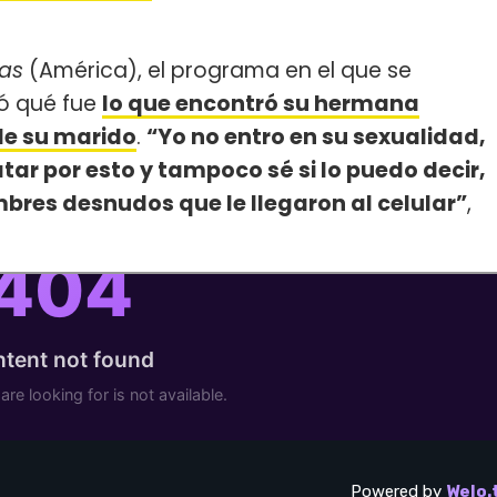
tas
(América), el programa en el que se
ó qué fue
lo que encontró su hermana
 de su marido
.
“Yo no entro en su sexualidad,
tar por esto y tampoco sé si lo puedo decir,
mbres desnudos que le llegaron al celular”
,