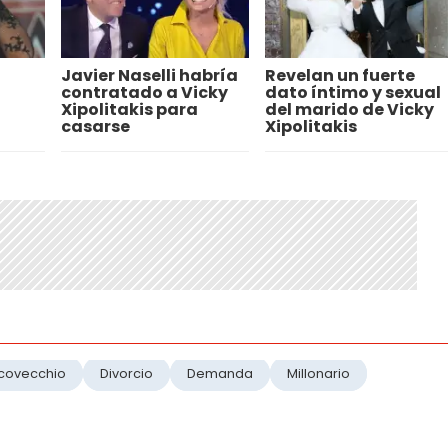
Javier Naselli habría
Revelan un fuerte
contratado a Vicky
dato íntimo y sexual
Xipolitakis para
del marido de Vicky
casarse
Xipolitakis
rcovecchio
Divorcio
Demanda
Millonario