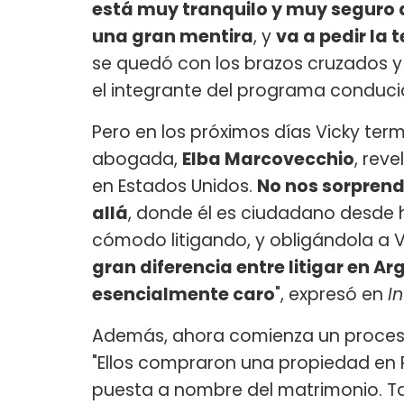
está muy tranquilo y muy seguro d
una gran mentira
, y
va a pedir la t
se quedó con los brazos cruzados y
el integrante del programa conduc
Pero en los próximos días Vicky ter
abogada,
Elba Marcovecchio
, rev
en Estados Unidos.
No nos sorprende
allá
, donde él es ciudadano desde 
cómodo litigando, y obligándola a V
gran diferencia entre litigar en Ar
esencialmente caro
", expresó en
I
Además, ahora comienza un proceso p
"Ellos compraron una propiedad en 
puesta a nombre del matrimonio. 