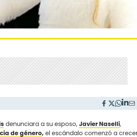
is
denunciara a su esposo,
Javier Naselli
,
ncia de género
,
el escándalo comenzó a crece