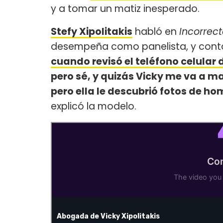
y a tomar un matiz inesperado.
Stefy Xipolitakis
habló en
Incorrec
desempeña como panelista, y cont
cuando revisó el teléfono celular
pero sé, y quizás Vicky me va a ma
pero ella le descubrió fotos de ho
explicó la modelo.