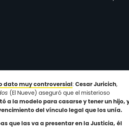
o dato muy controversial
:
Cesar Juricich
,
dos
(El Nueve) aseguró que el misterioso
tó a la modelo para casarse y tener un hijo, 
vencimiento del vínculo legal que los unía.
as que las va a presentar en la Justicia,
él