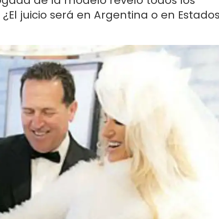
ogada de la modelo reveló todos los
¿El juicio será en Argentina o en Estado