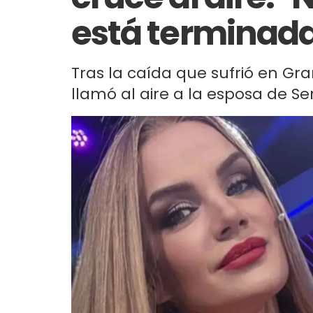
está terminad
Tras la caída que sufrió en Gr
llamó al aire a la esposa de S