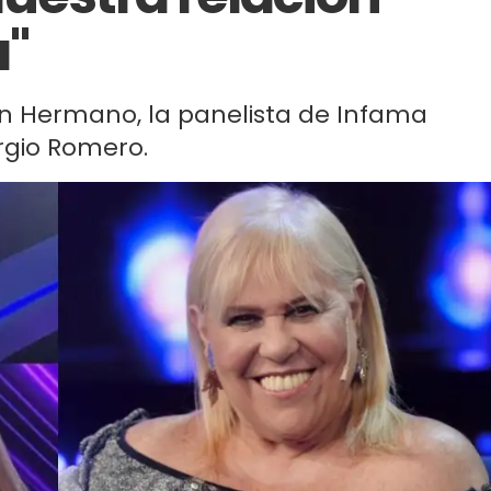
a"
an Hermano, la panelista de Infama
ergio Romero.