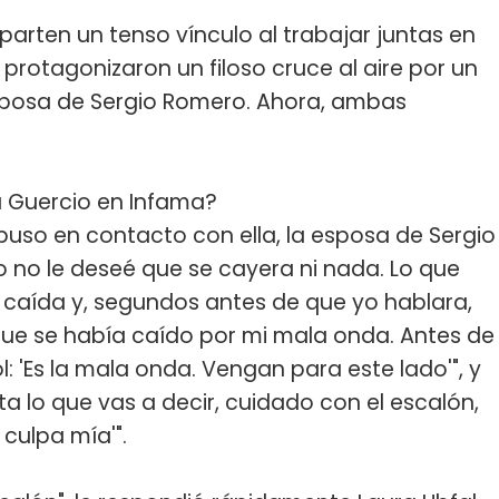
parten un tenso vínculo al trabajar juntas en
rotagonizaron un filoso cruce al aire por un
posa de Sergio Romero. Ahora, ambas
a Guercio ​en Infama?
 puso en contacto con ella, la esposa de Sergio
yo no le deseé que se cayera ni nada. Lo que
 caída y, segundos antes de que yo hablara,
jo que se había caído por mi mala onda. Antes de
ol: 'Es la mala onda. Vengan para este lado'", y
usta lo que vas a decir, cuidado con el escalón,
 culpa mía'".