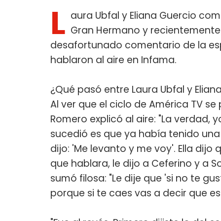
L
aura Ubfal y Eliana Guercio com
Gran Hermano y recientemente p
desafortunado comentario de la es
hablaron al aire en Infama.
¿Qué pasó entre Laura Ubfal y Elian
Al ver que el ciclo de América TV se
Romero explicó al aire: "La verdad, 
sucedió es que ya había tenido una
dijo: 'Me levanto y me voy'. Ella di
que hablara, le dijo a Ceferino y a S
sumó filosa: "Le dije que 'si no te g
porque si te caes vas a decir que es