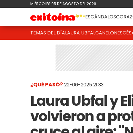
MIÉRCOLES 05 DE AGOSTO DEL 2026
ESCÁNDALOS
CORAZ
TEMAS DEL DÍA
LAURA UBFAL
CANELONES
CÉS
¿QUÉ PASÓ?
22-06-2025 21:33
Laura Ubfal y E
volvieron a pr
cruce al aire: 