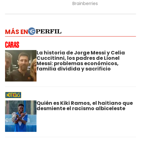
MÁS EN
La historia de Jorge Messi y Celia
Cuccitinni, los padres de Lionel
Messi: problemas económicos,
familia dividida y sacrificio
Quién es Kiki Ramos, el haitiano que
desmiente el racismo albiceleste