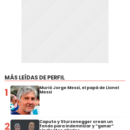
MÁS LEÍDAS DE PERFIL
Murió Jorge Messi, el papá de Lionel
1
Messi
Caputo y Sturzenegger crean un
2
fondo para indemnizar y “ganar”