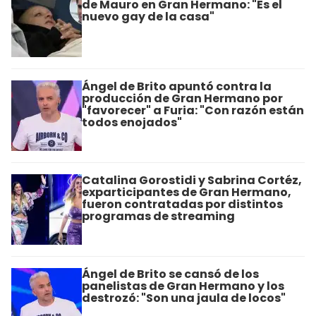
de Mauro en Gran Hermano: "Es el
nuevo gay de la casa"
Ángel de Brito apuntó contra la
producción de Gran Hermano por
"favorecer" a Furia: "Con razón están
todos enojados"
Catalina Gorostidi y Sabrina Cortéz,
exparticipantes de Gran Hermano,
fueron contratadas por distintos
programas de streaming
Ángel de Brito se cansó de los
panelistas de Gran Hermano y los
destrozó: "Son una jaula de locos"