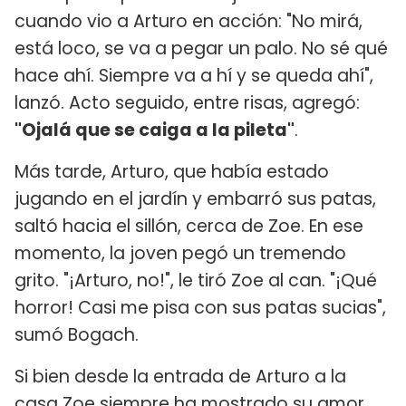
cuando vio a Arturo en acción: "No mirá,
está loco, se va a pegar un palo. No sé qué
hace ahí. Siempre va a hí y se queda ahí",
lanzó. Acto seguido, entre risas, agregó:
"Ojalá que se caiga a la pileta"
.
Más tarde, Arturo, que había estado
jugando en el jardín y embarró sus patas,
saltó hacia el sillón, cerca de Zoe. En ese
momento, la joven pegó un tremendo
grito. "¡Arturo, no!", le tiró Zoe al can. "¡Qué
horror! Casi me pisa con sus patas sucias",
sumó Bogach.
Si bien desde la entrada de Arturo a la
casa Zoe siempre ha mostrado su amor