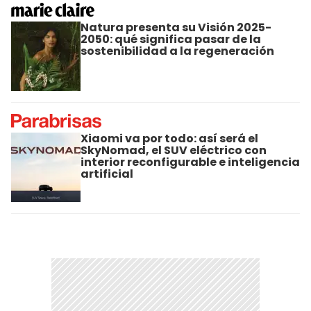
Natura presenta su Visión 2025-
2050: qué significa pasar de la
sostenibilidad a la regeneración
Xiaomi va por todo: así será el
SkyNomad, el SUV eléctrico con
interior reconfigurable e inteligencia
artificial