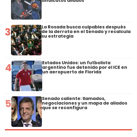
sindicatos aliados
La Rosada busca culpables después
3
de la derrota en el Senado y recalcula
su estrategia
Estados Unidos: un futbolista
4
argentino fue detenido por el ICE en
un aeropuerto de Florida
Senado caliente: llamados,
5
negociaciones y un mapa de aliados
que se reconfigura