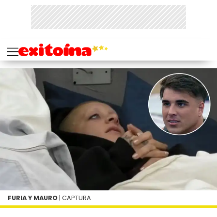
FURIA Y MAURO
| CAPTURA