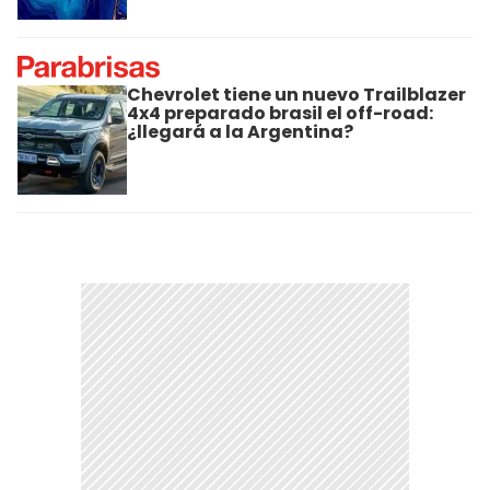
Chevrolet tiene un nuevo Trailblazer
4x4 preparado brasil el off-road:
¿llegará a la Argentina?