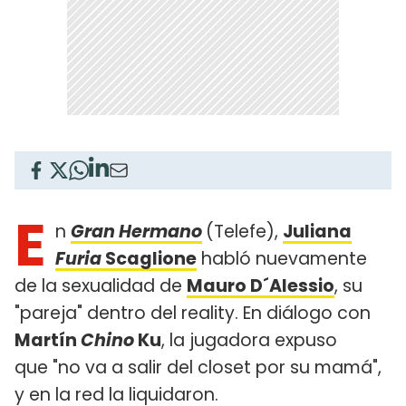
E
n
Gran Hermano
(Telefe),
Juliana
Furia
Scaglione
habló nuevamente
de la sexualidad de
Mauro D´Alessio
, su
"pareja" dentro del reality. En diálogo con
Martín
Chino
Ku
, la jugadora expuso
que "no va a salir del closet por su mamá",
y en la red la liquidaron.