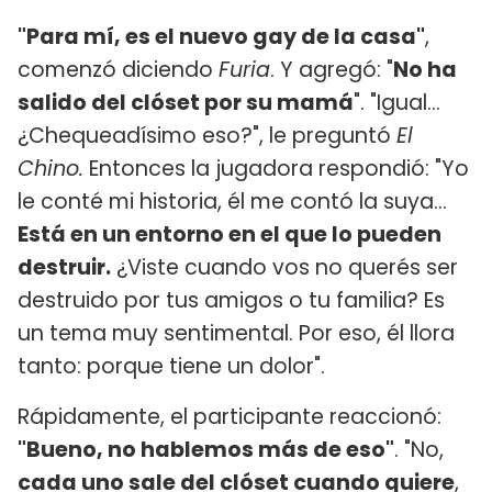
"Para mí, es el nuevo gay de la casa"
,
comenzó diciendo
Furia
. Y agregó: "
No ha
salido del clóset por su mamá
". "Igual...
¿Chequeadísimo eso?", le preguntó
El
Chino.
Entonces la jugadora respondió: "Yo
le conté mi historia, él me contó la suya...
Está en un entorno en el que lo pueden
destruir.
¿Viste cuando vos no querés ser
destruido por tus amigos o tu familia? Es
un tema muy sentimental. Por eso, él llora
tanto: porque tiene un dolor".
Rápidamente, el participante reaccionó:
"Bueno, no hablemos más de eso"
. "No,
cada uno sale del clóset cuando quiere
,