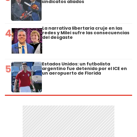
sindicatos aliados
La narrativa libertaria cruje en las
4
redes y Milei sufre las consecuencias
del desgaste
Estados Unidos: un futbolista
5
argentino fue detenido por el ICE en
un aeropuerto de Florida