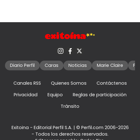
Diario Perfil
Caras
Noticias
Marie Claire
Fo
Canales RSS
Quienes Somos
Contáctenos
Privacidad
Equipo
Reglas de participación
Tránsito
Exitoina - Editorial Perfil S.A.
| © Perfil.com 2006-2026
- Todos los derechos reservados.