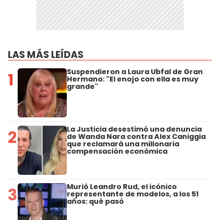
LAS MÁS LEÍDAS
Suspendieron a Laura Ubfal de Gran
1
Hermano: "El enojo con ella es muy
grande"
La Justicia desestimó una denuncia
2
de Wanda Nara contra Alex Caniggia
que reclamará una millonaria
compensación económica
Murió Leandro Rud, el icónico
3
representante de modelos, a los 51
años: qué pasó