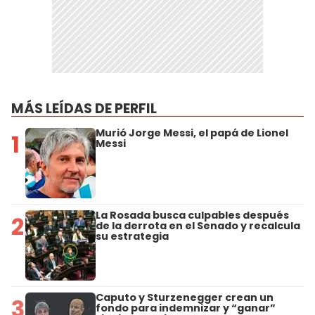
MÁS LEÍDAS DE PERFIL
Murió Jorge Messi, el papá de Lionel
1
Messi
La Rosada busca culpables después
2
de la derrota en el Senado y recalcula
su estrategia
Caputo y Sturzenegger crean un
3
fondo para indemnizar y “ganar”