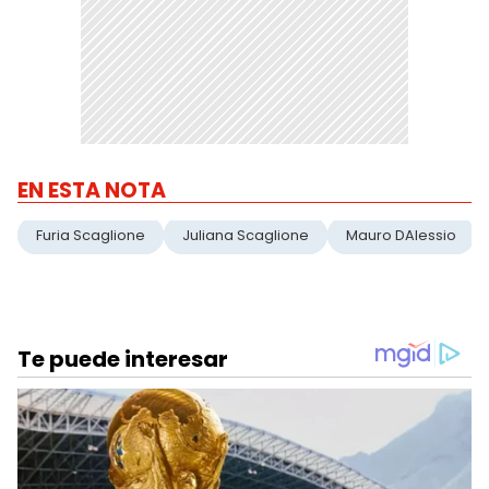
EN ESTA NOTA
Furia Scaglione
Juliana Scaglione
Mauro DAlessio