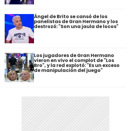
Ángel de Brito se cansó de los
panelistas de Gran Hermano y los
destrozó: "Son una jaula de locos"
Los jugadores de Gran Hermano
vieron en vivo el complot de "Los
Bro", y la red explotó: "Es un exceso
de manipulación del juego"