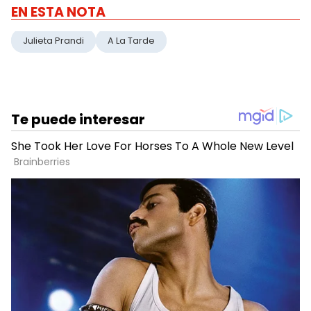
EN ESTA NOTA
Julieta Prandi
A La Tarde