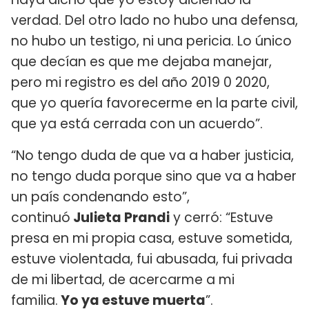
verdad. Del otro lado no hubo una defensa,
no hubo un testigo, ni una pericia. Lo único
que decían es que me dejaba manejar,
pero mi registro es del año 2019 0 2020,
que yo quería favorecerme en la parte civil,
que ya está cerrada con un acuerdo”.
“No tengo duda de que va a haber justicia,
no tengo duda porque sino que va a haber
un país condenando esto”,
continuó
Julieta Prandi
y cerró: “Estuve
presa en mi propia casa, estuve sometida,
estuve violentada, fui abusada, fui privada
de mi libertad, de acercarme a mi
familia.
Yo ya estuve muerta
”.