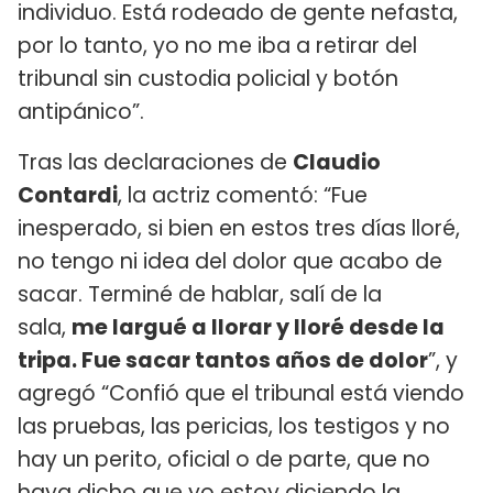
individuo. Está rodeado de gente nefasta,
por lo tanto, yo no me iba a retirar del
tribunal sin custodia policial y botón
antipánico”.
Tras las declaraciones de
Claudio
Contardi
, la actriz comentó: “Fue
inesperado, si bien en estos tres días lloré,
no tengo ni idea del dolor que acabo de
sacar. Terminé de hablar, salí de la
sala,
me largué a llorar y lloré desde la
tripa. Fue sacar tantos años de dolor
”, y
agregó “Confió que el tribunal está viendo
las pruebas, las pericias, los testigos y no
hay un perito, oficial o de parte, que no
haya dicho que yo estoy diciendo la