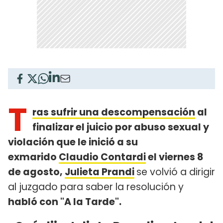
T
ras sufrir una descompensación
al
finalizar el juicio por abuso sexual y
violación que le inició a su
exmarido
Claudio Contardi
el viernes 8
de agosto,
Julieta Prandi
se volvió a dirigir
al juzgado para saber la resolución y
habló con "A la Tarde".