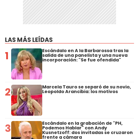
LAS MÁS LEÍDAS
Escándalo en A la Barbarossa tras la
1
salida de una panelista y una nueva
incorporación: "Se fue ofendida"
Marcela Tauro se separó de su novio,
2
Leopoldo Arancibia: los motivos
Escándalo en la grabación de "PH,
3
Podemos Hablar" con Andy
Kusnetzoff: dos invitadas se cruzaron
frente a cámara