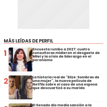
MÁS LEÍDAS DE PERFIL
Encuesta rumbo a 2027: cuatro
1
consultoras midieron el desgaste de
Milei y la crisis de liderazgo en el
peronismo
La historia real de "Elize: Sombras de
2
una mujer", la nueva película de
Netflix sobre el caso de una esposa
que descuartizó a su marido
El Senado dio media sanción a la