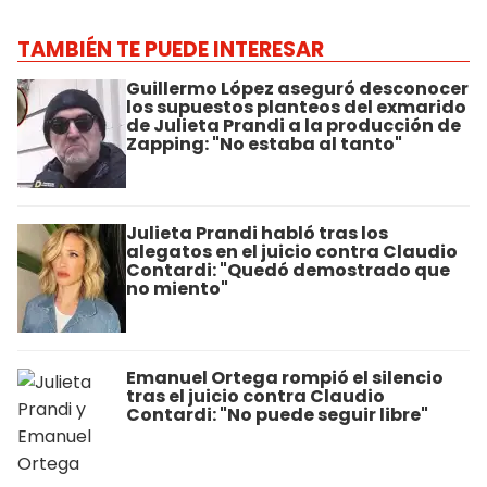
TAMBIÉN TE PUEDE INTERESAR
Guillermo López aseguró desconocer
los supuestos planteos del exmarido
de Julieta Prandi a la producción de
Zapping: "No estaba al tanto"
Julieta Prandi habló tras los
alegatos en el juicio contra Claudio
Contardi: "Quedó demostrado que
no miento"
Emanuel Ortega rompió el silencio
tras el juicio contra Claudio
Contardi: "No puede seguir libre"