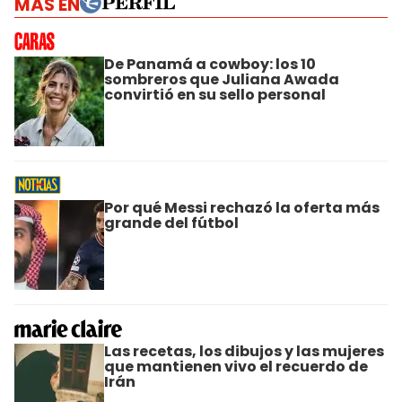
MÁS EN
De Panamá a cowboy: los 10
sombreros que Juliana Awada
convirtió en su sello personal
Por qué Messi rechazó la oferta más
grande del fútbol
Las recetas, los dibujos y las mujeres
que mantienen vivo el recuerdo de
Irán