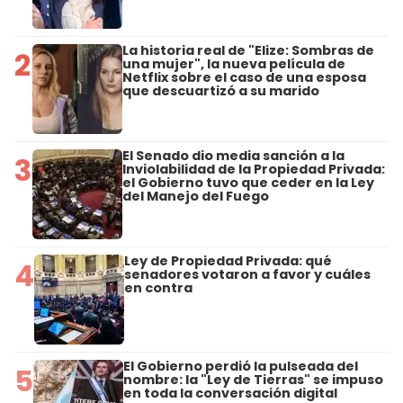
La historia real de "Elize: Sombras de
2
una mujer", la nueva película de
Netflix sobre el caso de una esposa
que descuartizó a su marido
El Senado dio media sanción a la
3
Inviolabilidad de la Propiedad Privada:
el Gobierno tuvo que ceder en la Ley
del Manejo del Fuego
Ley de Propiedad Privada: qué
4
senadores votaron a favor y cuáles
en contra
El Gobierno perdió la pulseada del
5
nombre: la "Ley de Tierras" se impuso
en toda la conversación digital