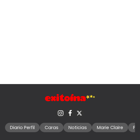
Diario Perfil
Caras
Noticias
Marie Claire
Fo