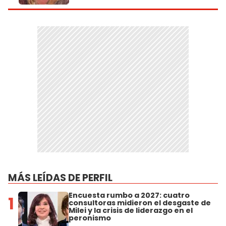
MÁS LEÍDAS DE PERFIL
Encuesta rumbo a 2027: cuatro
1
consultoras midieron el desgaste de
Milei y la crisis de liderazgo en el
peronismo