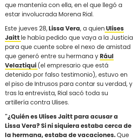
que mantenía con ella, en el que llegó a
estar involucrada Morena Rial.
Este jueves 28,
Lissa Vera
, a quien
Ulises
Jaitt
le había pedido que vaya a la Justicia
para que cuente sobre el nexo de amistad
que generó entre su hermana y
Rául
Velaztiqui
(el empresario que está
detenido por falso testimonio), estuvo en
el piso de Intrusos para contar su verdad, y
tras la entrevista, Rial sacó toda su
artillería contra Ulises.
"¿Quién es Ulises Jaitt para acusar a
Lissa Vera? Si ni siquiera estaba cerca de
la hermana, estaba de vacaciones.
Que