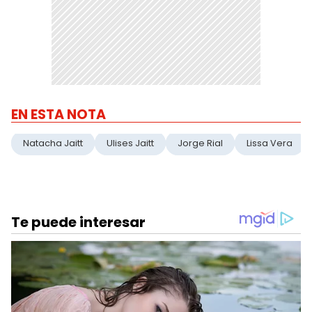
EN ESTA NOTA
Natacha Jaitt
Ulises Jaitt
Jorge Rial
Lissa Vera