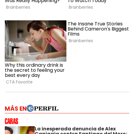
MÁS EN
La inesperada denuncia de Alex
Caniggia contra Santiago del Moro: