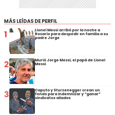
MÁS LEÍDAS DE PERFIL
Lionel Messi arribó por la noche a
1
Rosario para despedir en familia a su
padre Jorge
Murió Jorge Messi, el papá de Lionel
2
Messi
Caputo y Sturzenegger crean un
3
fondo para indemnizar y “ganar”
sindicatos aliados