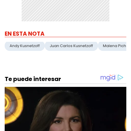
EN ESTA NOTA
Andy Kusnetzoff
Juan Carlos Kusnetzoff
Malena Pichot