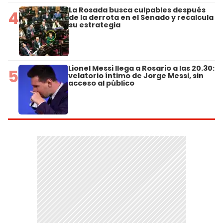
La Rosada busca culpables después
4
de la derrota en el Senado y recalcula
su estrategia
Lionel Messi llega a Rosario a las 20.30:
5
velatorio íntimo de Jorge Messi, sin
acceso al público