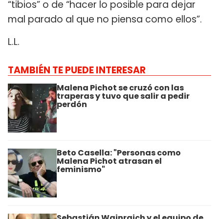
“tibios” o de “hacer lo posible para dejar
mal parado al que no piensa como ellos”.
L.L.
TAMBIÉN TE PUEDE INTERESAR
Malena Pichot se cruzó con las
traperas y tuvo que salir a pedir
perdón
Beto Casella: "Personas como
Malena Pichot atrasan el
feminismo"
Sebastián Wainraich y el equipo de