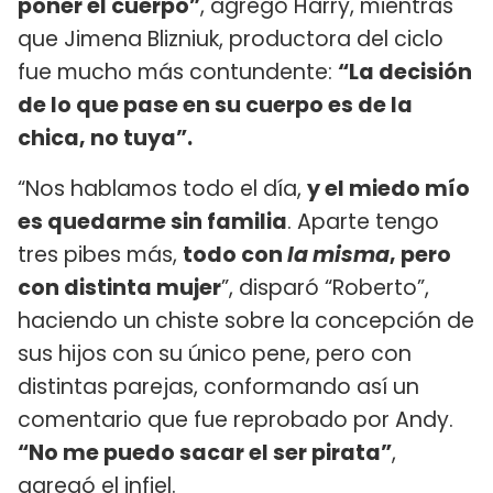
poner el cuerpo”
, agregó Harry, mientras
que Jimena Blizniuk, productora del ciclo
fue mucho más contundente:
“La decisión
de lo que pase en su cuerpo es de la
chica, no tuya”.
“Nos hablamos todo el día,
y el miedo mío
es quedarme sin familia
. Aparte tengo
tres pibes más,
todo con
la misma
, pero
con distinta mujer
”, disparó “Roberto”,
haciendo un chiste sobre la concepción de
sus hijos con su único pene, pero con
distintas parejas, conformando así un
comentario que fue reprobado por Andy.
“No me puedo sacar el ser pirata”
,
agregó el infiel.