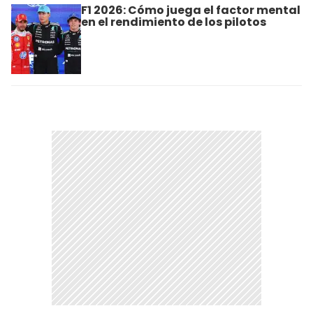
F1 2026: Cómo juega el factor mental
en el rendimiento de los pilotos