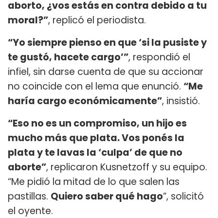
aborto, ¿vos estás en contra debido a tu
moral?”
, replicó el periodista.
“Yo siempre pienso en que ‘si la pusiste y
te gustó, hacete cargo’”
, respondió el
infiel, sin darse cuenta de que su accionar
no coincide con el lema que enunció.
“Me
haría cargo económicamente”
, insistió.
“Eso no es un compromiso, un hijo es
mucho más que plata. Vos ponés la
plata y te lavas la ‘culpa’ de que no
aborte”
, replicaron Kusnetzoff y su equipo.
“Me pidió la mitad de lo que salen las
pastillas.
Quiero saber qué hago
”, solicitó
el oyente.