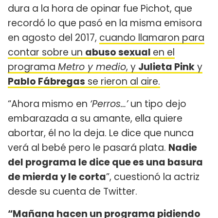
dura a la hora de opinar fue Pichot, que
recordó lo que pasó en la misma emisora
en agosto del 2017,
cuando llamaron para
contar sobre un
abuso sexual
en el
programa
Metro y medio
, y
Julieta Pink
y
Pablo Fábregas
se rieron al aire.
“Ahora mismo en
‘Perros…’
un tipo dejo
embarazada a su amante, ella quiere
abortar, él no la deja. Le dice que nunca
verá al bebé pero le pasará plata.
Nadie
del programa le dice que es una basura
de mierda y le corta
”, cuestionó la actriz
desde su cuenta de Twitter.
“Mañana hacen un programa pidiendo