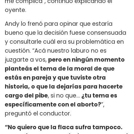
me complica”, continuó explicando el
oyente.
Andy lo frenó para opinar que estaría
bueno que la decisión fuese consensuada
y consultarle cuál era su problemática en
cuestión. “Acá nuestro laburo no es
juzgarte a vos,
pero en ningún momento
planteás el tema de la moral de que
estás en pareja y que tuviste otra
historia, o que la dejarías para hacerte
cargo del pibe
, si no que...
¿tu tema es
específicamente con el aborto?
”,
preguntó el conductor.
“No quiero que la flaca sufra tampoco.