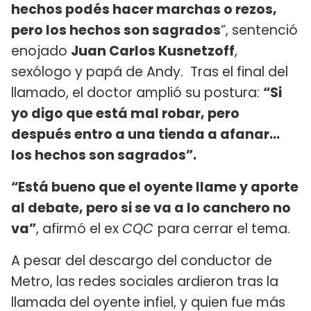
hechos podés hacer marchas o rezos,
pero los hechos son sagrados
”, sentenció
enojado
Juan Carlos Kusnetzoff
,
sexólogo y papá de Andy. Tras el final del
llamado, el doctor amplió su postura:
“Si
yo digo que está mal robar, pero
después entro a una tienda a afanar…
los hechos son sagrados”.
“Está bueno que el oyente llame y aporte
al debate, pero si se va a lo canchero no
va”
, afirmó el ex
CQC
para cerrar el tema.
A pesar del descargo del conductor de
Metro, las redes sociales ardieron tras la
llamada del oyente infiel, y quien fue más