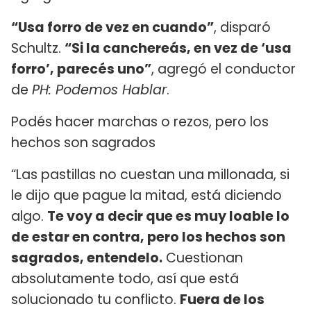
“Usa forro de vez en cuando”
, disparó
Schultz.
“Si la canchereás, en vez de ‘usa
forro’, parecés uno”
, agregó el conductor
de
PH: Podemos Hablar
.
Podés hacer marchas o rezos, pero los
hechos son sagrados
“Las pastillas no cuestan una millonada, si
le dijo que pague la mitad, está diciendo
algo.
Te voy a decir que es muy loable lo
de estar en contra, pero los hechos son
sagrados, entendelo.
Cuestionan
absolutamente todo, así que está
solucionado tu conflicto.
Fuera de los