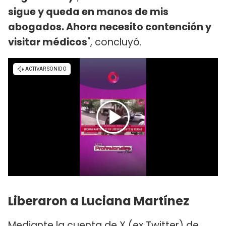
sigue y queda en manos de mis
abogados. Ahora necesito contención y
visitar médicos
", concluyó.
Liberaron a Luciana Martínez
Mediante la cuenta de X (ex Twitter) de