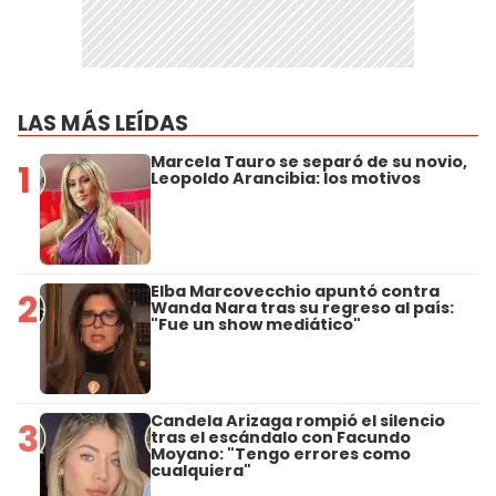
LAS MÁS LEÍDAS
Marcela Tauro se separó de su novio,
1
Leopoldo Arancibia: los motivos
Elba Marcovecchio apuntó contra
2
Wanda Nara tras su regreso al país:
"Fue un show mediático"
Candela Arizaga rompió el silencio
3
tras el escándalo con Facundo
Moyano: "Tengo errores como
cualquiera"