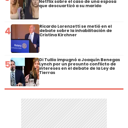
Netflix sobre el caso de una esposa
que descuartizó a su marido
Ricardo Lorenzetti se metió en el
4
debate sobre la inhabilitación de
Cristina Kirchner
Di Tullio impugnó a Joaquín Benegas
5
Lynch por un presunto conflicto de
intereses en el debate de la Ley de
Tierras