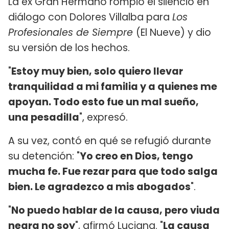
La ex Gran Hermano rompió el silencio en
diálogo con Dolores Villalba para
Los
Profesionales de Siempre
(El Nueve) y dio
su versión de los hechos.
"
Estoy muy bien, solo quiero llevar
tranquilidad a mi familia y a quienes me
apoyan. Todo esto fue un mal sueño,
una pesadilla
", expresó.
A su vez, contó en qué se refugió durante
su detención: "
Yo creo en Dios, tengo
mucha fe. Fue rezar para que todo salga
bien. Le agradezco a mis abogados
".
"
No puedo hablar de la causa, pero viuda
negra no soy
", afirmó Luciana. "
La causa