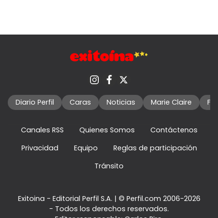
Diario Perfil
Caras
Noticias
Marie Claire
Fo
Canales RSS
Quienes Somos
Contáctenos
Privacidad
Equipo
Reglas de participación
Tránsito
Exitoina - Editorial Perfil S.A.
| © Perfil.com 2006-2026
- Todos los derechos reservados.