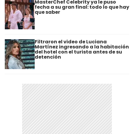
MasterChef Celebrity ya le puso
fecha a su gran final: todo lo que hay
que saber
Filtraron el video de Luciana
Martínez ingresando a la habitación
del hotel con el turista antes de su
detención