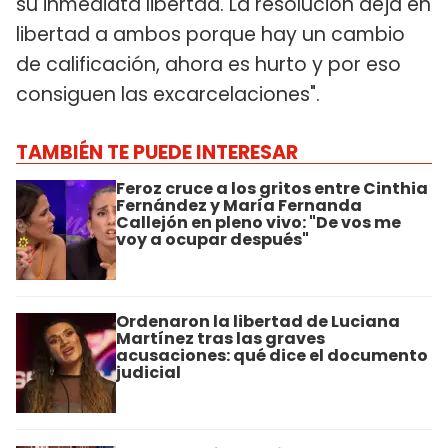
su inmediata libertad. La resolución deja en
libertad a ambos porque hay un cambio
de calificación, ahora es hurto y por eso
consiguen las excarcelaciones".
TAMBIÉN TE PUEDE INTERESAR
Feroz cruce a los gritos entre Cinthia
Fernández y María Fernanda
Callejón en pleno vivo: "De vos me
voy a ocupar después"
Ordenaron la libertad de Luciana
Martínez tras las graves
acusaciones: qué dice el documento
judicial