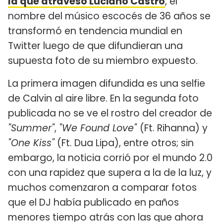
la que atravesó Luciano Castro
, el
nombre del músico escocés de 36 años se
transformó en tendencia mundial en
Twitter luego de que difundieran una
supuesta foto de su miembro expuesto.
La primera imagen difundida es una selfie
de Calvin al aire libre. En la segunda foto
publicada no se ve el rostro del creador de
"Summer"
,
"We Found Love"
(Ft. Rihanna) y
"One Kiss"
(Ft. Dua Lipa), entre otros; sin
embargo, la noticia corrió por el mundo 2.0
con una rapidez que supera a la de la luz, y
muchos comenzaron a comparar fotos
que el DJ había publicado en paños
menores tiempo atrás con las que ahora