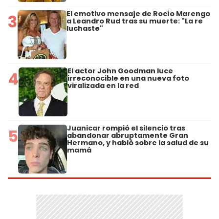
El emotivo mensaje de Rocío Marengo
3
a Leandro Rud tras su muerte: "La re
luchaste"
El actor John Goodman luce
4
irreconocible en una nueva foto
viralizada en la red
Juanicar rompió el silencio tras
5
abandonar abruptamente Gran
Hermano, y habló sobre la salud de su
mamá