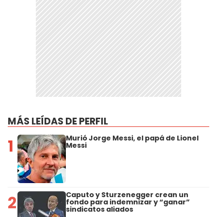
MÁS LEÍDAS DE PERFIL
Murió Jorge Messi, el papá de Lionel
1
Messi
Caputo y Sturzenegger crean un
2
fondo para indemnizar y “ganar”
sindicatos aliados