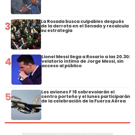
La Rosada busca culpables después
3
de la derrota en el Senado y recalcula
su estrategia
Lionel Messi llega a Rosario a las 20.30:
4
velatorio íntimo de Jorge Messi, sin
acceso al público
Los aviones F 16 sobrevolarán el
5
centro porteño y el lunes participarán
de la celebración de la Fuerza Aérea