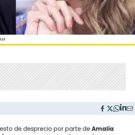
RAM
gesto de desprecio por parte de
Amalia