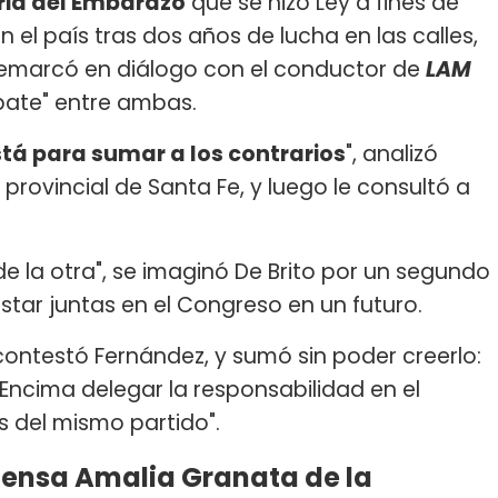
ria del Embarazo
que se hizo Ley a fines de
 el país tras dos años de lucha en las calles,
 remarcó en diálogo con el conductor de
LAM
bate" entre ambas.
stá para sumar a los contrarios
", analizó
 provincial de Santa Fe, y luego le consultó a
 de la otra", se imaginó De Brito por un segundo
estar juntas en el Congreso en un futuro.
contestó Fernández, y sumó sin poder creerlo:
Encima delegar la responsabilidad en el
s del mismo partido".
piensa Amalia Granata de la