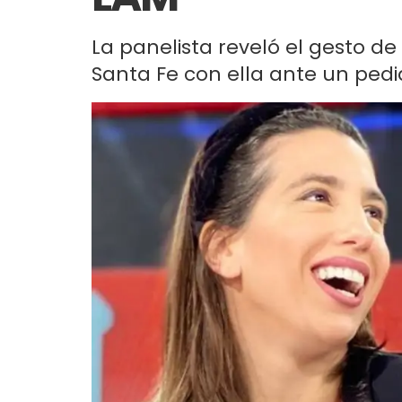
La panelista reveló el gesto d
Santa Fe con ella ante un pedid