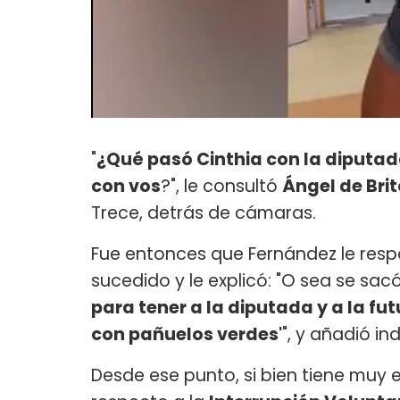
"
¿Qué pasó Cinthia con la diputad
con vos
?", le consultó
Ángel de Bri
Trece, detrás de cámaras.
Fue entonces que Fernández le resp
sucedido y le explicó: "O sea se sac
para tener a la diputada y a la fu
con pañuelos verdes'
", y añadió i
Desde ese punto, si bien tiene muy