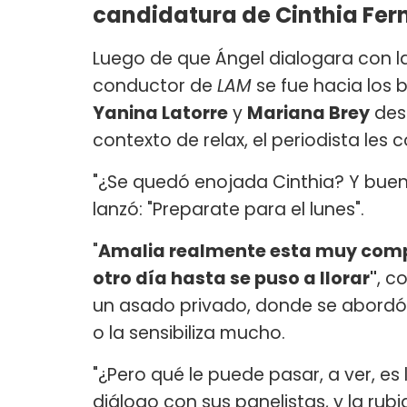
candidatura de Cinthia Fe
Luego de que Ángel dialogara con la
conductor de
LAM
se fue hacia los 
Yanina Latorre
y
Mariana Brey
desa
contexto de relax, el periodista les 
"¿Se quedó enojada Cinthia? Y bueno
lanzó: "Preparate para el lunes".
"
Amalia realmente esta muy compr
otro día hasta se puso a llorar"
, c
un asado privado, donde se abordó 
o la sensibiliza mucho.
"¿Pero qué le puede pasar, a ver, es 
diálogo con sus panelistas, y la rubi