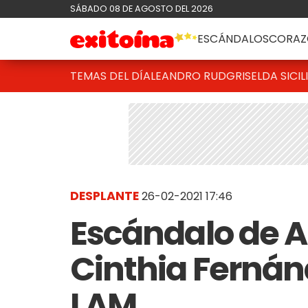
SÁBADO 08 DE AGOSTO DEL 2026
ESCÁNDALOS
CORAZ
TEMAS DEL DÍA
LEANDRO RUD
GRISELDA SICIL
DESPLANTE
26-02-2021 17:46
Escándalo de A
Cinthia Fernánd
LAM