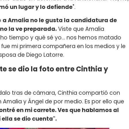
mó un lugar y lo defiende
".
o
a Amalia no le gusta la candidatura de
no la ve preparada.
Viste que Amalia
cho tiempo y qué sé yo... nos hemos matado
o fue mi primera compañera en los medios y le
sposa de Diego Latorre.
e se dio la foto entre Cinthia y
alo tras de cámara, Cinthia compartió con
 Amalia y Ángel de por medio. Es por ello que
ontré en mi carrete. Ves que hablamos al
i ella se dio cuenta".