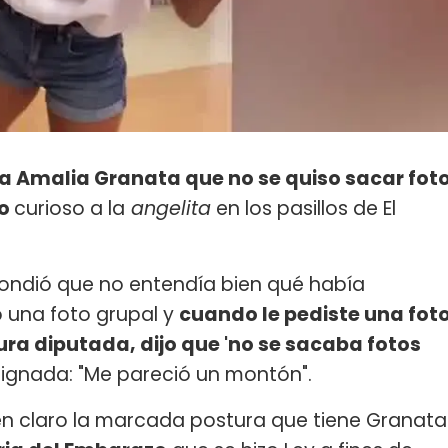
a Amalia Granata que no se quiso sacar fot
to
curioso a la
angelita
en los pasillos de El
ondió que no entendía bien qué había
ó una foto grupal y
cuando le pediste una fot
tura diputada, dijo que 'no se sacaba fotos
ndignada: "Me pareció un montón".
 en claro la marcada postura que tiene Granata