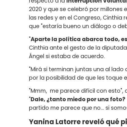
respecto a la
Interrupción Volunta
2020 y que se celebró por millones en
las redes y en el Congreso, Cinthia
que "estaría bueno un diálogo o de
"
Aparte la política abarca todo, e
Cinthia ante el gesto de la diputada
Ángel si estaba de acuerdo.
"Mirá si terminan juntas una al lado
por la posibilidad de que les toque 
"Mmm, me parece difícil con esto", 
"
Dale, ¿tanto miedo por una foto?
partido me parece que no... si somo
Yanina Latorre reveló qué 