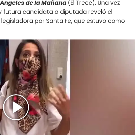
 Ángeles de la Mañana
(El Trece). Una vez
 y futura candidata a diputada reveló el
a legisladora por Santa Fe, que estuvo como