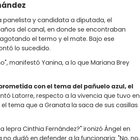
rnández
 panelista y candidata a diputada, el
baños del canal, en donde se encontraban
gotando el termo y el mate. Bajo ese
contó lo sucedido.
", manifestó Yanina, a lo que Mariana Brey
ometida con el tema del pañuelo azul, el
ontó Latorre, respecto a la vivencia que tuvo en
el tema que a Granata la saca de sus casillas
la lepra Cinthia Fernández?" ironizó Ángel en
a no dudó en defender a la funcionaria: "No, no,