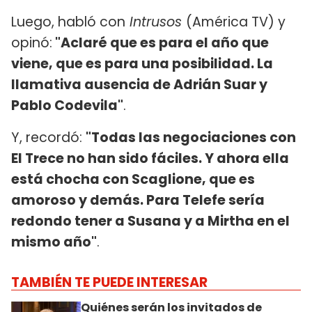
Luego, habló con
Intrusos
(América TV) y
opinó:
"Aclaré que es para el año que
viene, que es para una posibilidad. La
llamativa ausencia de Adrián Suar y
Pablo Codevila"
.
Y, recordó:
"Todas las negociaciones con
El Trece no han sido fáciles. Y ahora ella
está chocha con Scaglione, que es
amoroso y demás. Para Telefe sería
redondo tener a Susana y a Mirtha en el
mismo año"
.
TAMBIÉN TE PUEDE INTERESAR
Quiénes serán los invitados de