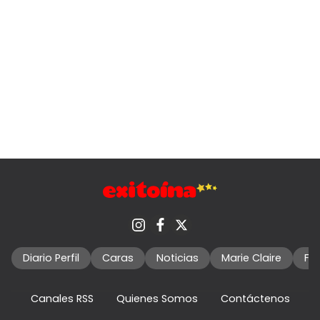
Diario Perfil
Caras
Noticias
Marie Claire
Fo
Canales RSS
Quienes Somos
Contáctenos