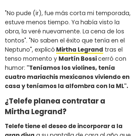
"No pude (ir), fue más corta mi temporada,
estuve menos tiempo. Ya había visto la
obra, la veré nuevamente. La cena de los
tontos". "No saben el éxito que tenía en el
Neptuno", explicó
Mirtha Legrand
tras el
tenso momento y
Martín Bossi
cerró con
humor:
"Teníamos los violines, tenía
cuatro mariachis mexicanos viviendo en
casa y teníamos la alfombra con la ML".
¿Telefe planea contratar a
Mirtha Legrand?
Telefe tiene el deseo de incorporar a la
gran diva
a su pantalla de cara al año que