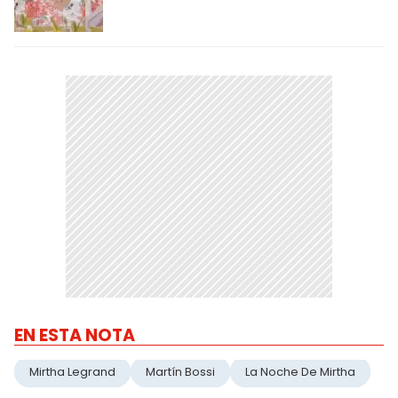
EN ESTA NOTA
Mirtha Legrand
Martín Bossi
La Noche De Mirtha