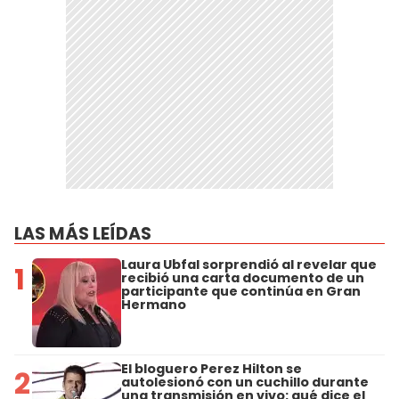
LAS MÁS LEÍDAS
Laura Ubfal sorprendió al revelar que
1
recibió una carta documento de un
participante que continúa en Gran
Hermano
El bloguero Perez Hilton se
2
autolesionó con un cuchillo durante
una transmisión en vivo: qué dice el