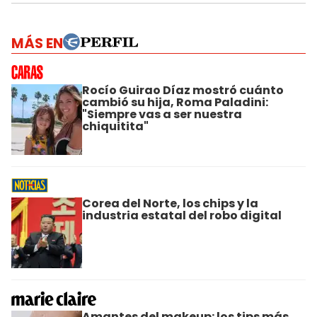
MÁS EN
Rocío Guirao Díaz mostró cuánto
cambió su hija, Roma Paladini:
"Siempre vas a ser nuestra
chiquitita"
Corea del Norte, los chips y la
industria estatal del robo digital
Amantes del makeup: los tips más