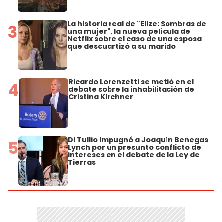
La historia real de "Elize: Sombras de
3
una mujer", la nueva película de
Netflix sobre el caso de una esposa
que descuartizó a su marido
Ricardo Lorenzetti se metió en el
4
debate sobre la inhabilitación de
Cristina Kirchner
Di Tullio impugnó a Joaquín Benegas
5
Lynch por un presunto conflicto de
intereses en el debate de la Ley de
Tierras