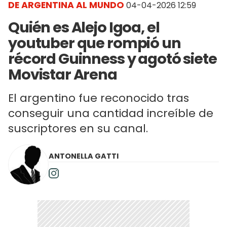
DE ARGENTINA AL MUNDO
04-04-2026 12:59
Quién es Alejo Igoa, el
youtuber que rompió un
récord Guinness y agotó siete
Movistar Arena
El argentino fue reconocido tras
conseguir una cantidad increíble de
suscriptores en su canal.
ANTONELLA GATTI