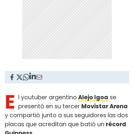
E
l youtuber argentino
Alejo Igoa
se
presentó en su tercer
Movistar Arena
y compartió junto a sus seguidores las dos
placas que acreditan que batió un
récord
Guinness
.