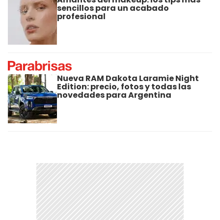
sencillos para un acabado
profesional
Nueva RAM Dakota Laramie Night
Edition: precio, fotos y todas las
novedades para Argentina