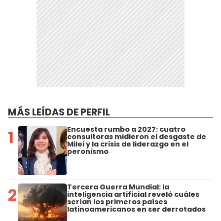
MÁS LEÍDAS DE PERFIL
Encuesta rumbo a 2027: cuatro
1
consultoras midieron el desgaste de
Milei y la crisis de liderazgo en el
peronismo
Tercera Guerra Mundial: la
2
inteligencia artificial reveló cuáles
serían los primeros países
latinoamericanos en ser derrotados