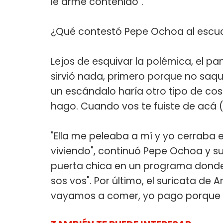
le arme contenido".
¿Qué contestó Pepe Ochoa al escuch
Lejos de esquivar la polémica, el pa
sirvió nada, primero porque no saque
un escándalo haría otro tipo de cos
hago. Cuando vos te fuiste de acá
"Ella me peleaba a mí y yo cerraba 
viviendo", continuó Pepe Ochoa y sum
puerta chica en un programa donde 
sos vos". Por último, el suricata de A
vayamos a comer, yo pago porque me