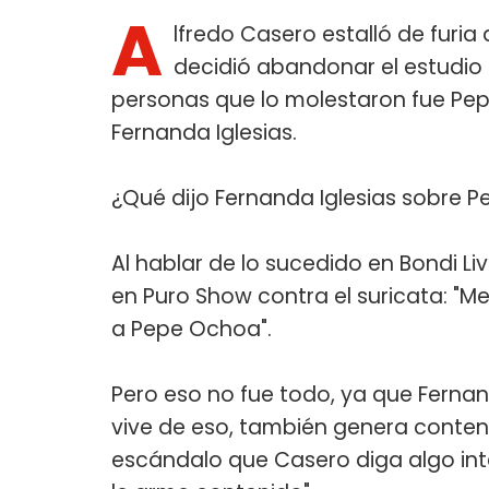
A
lfredo Casero estalló de furi
decidió abandonar el estudio a
personas que lo molestaron fue Pep
Fernanda Iglesias.
¿Qué dijo Fernanda Iglesias sobre 
Al hablar de lo sucedido en Bondi Liv
en Puro Show contra el suricata: "Me
a Pepe Ochoa".
Pero eso no fue todo, ya que Fernan
vive de eso, también genera conteni
escándalo que Casero diga algo int