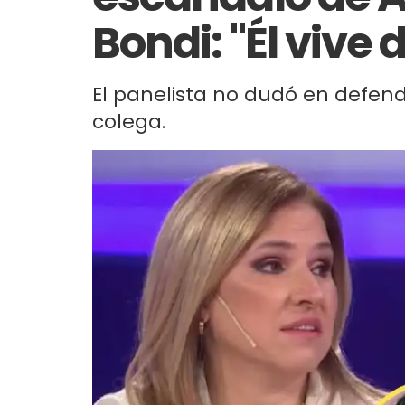
Bondi: "Él vive 
El panelista no dudó en defende
colega.