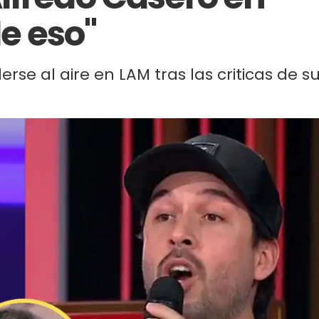
de eso"
rse al aire en LAM tras las criticas de s