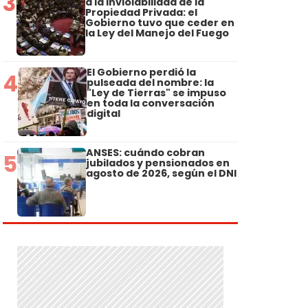
3
a la Inviolabilidad de la
Propiedad Privada: el
Gobierno tuvo que ceder en
la Ley del Manejo del Fuego
El Gobierno perdió la
4
pulseada del nombre: la
"Ley de Tierras" se impuso
en toda la conversación
digital
ANSES: cuándo cobran
5
jubilados y pensionados en
agosto de 2026, según el DNI