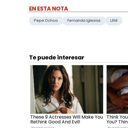
EN ESTA NOTA
Pepe Ochoa
Fernanda Iglesias
LAM