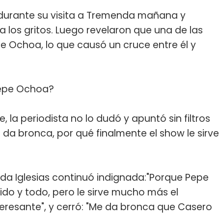
a durante su visita a Tremenda mañana y
 los gritos. Luego revelaron que una de las
e Ochoa, lo que causó un cruce entre él y
Pepe Ochoa?
e, la periodista no lo dudó y apuntó sin filtros
 da bronca, por qué finalmente el show le sirve
da Iglesias continuó indignada:"Porque Pepe
do y todo, pero le sirve mucho más el
eresante", y cerró: "Me da bronca que Casero