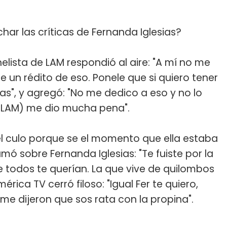
ar las críticas de Fernanda Iglesias?
nelista de LAM respondió al aire: "A mí no me
 un rédito de eso. Ponele que si quiero tener
as", y agregó: "No me dedico a eso y no lo
 (LAM) me dio mucha pena".
el culo porque se el momento que ella estaba
ó sobre Fernanda Iglesias: "Te fuiste por la
todos te querían. La que vive de quilombos
mérica TV cerró filoso: "Igual Fer te quiero,
 dijeron que sos rata con la propina".