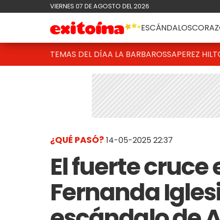
VIERNES 07 DE AGOSTO DEL 2026
ESCÁNDALOS
CORAZ
TEMAS DEL DÍA
A LA BARBAROSSA
PEREZ HIL
¿QUÉ PASÓ?
14-05-2025 22:37
El fuerte cruce
Fernanda Iglesi
escándalo de A