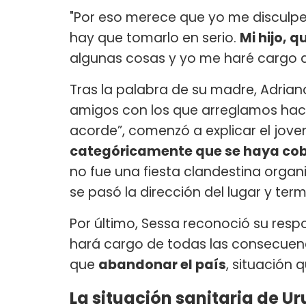
"Por eso merece que yo me disculpe
hay que tomarlo en serio.
Mi hijo, 
algunas cosas y yo me haré cargo d
Tras la palabra de su madre, Adrian
amigos con los que arreglamos hace
acorde”, comenzó a explicar el joven
categóricamente que se haya cob
no fue una fiesta clandestina organ
se pasó la dirección del lugar y ter
Por último, Sessa reconoció su resp
hará cargo de todas las consecuenc
que
abandonar el país
, situación 
La situación sanitaria de 