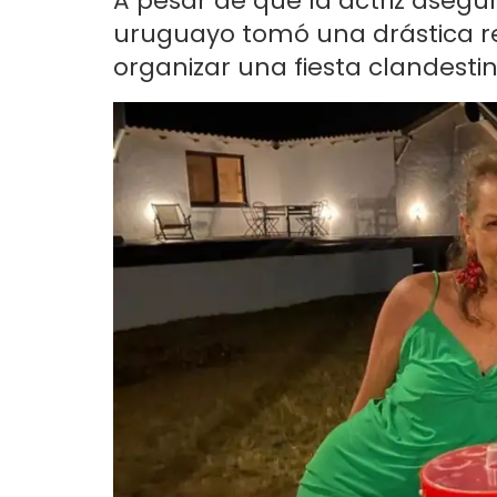
A pesar de que la actriz asegur
uruguayo tomó una drástica re
organizar una fiesta clandest