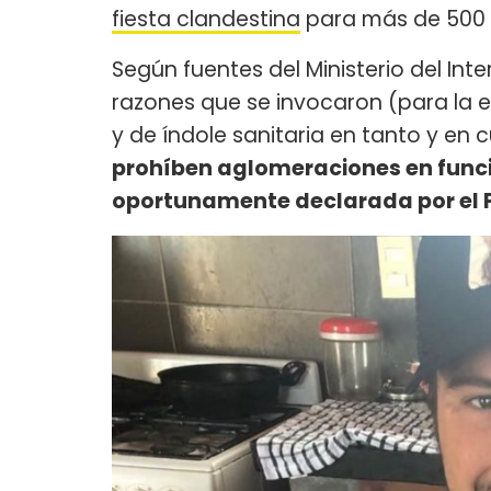
fiesta clandestina
para más de 500 
Según fuentes del Ministerio del Int
razones que se invocaron (para la ex
y de índole sanitaria en tanto y en 
prohíben aglomeraciones en funci
oportunamente declarada por el P