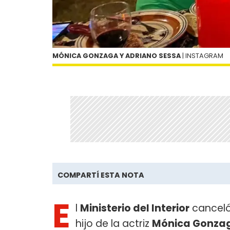
MÓNICA GONZAGA Y ADRIANO SESSA
| INSTAGRAM
COMPARTÍ ESTA NOTA
E
l
Ministerio del Interior
canceló
hijo de la actriz
Mónica Gonza