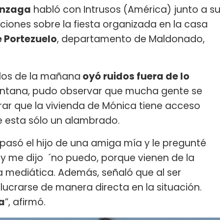
onzaga
habló con Intrusos (América) junto a s
caciones sobre la fiesta organizada en la casa
 Portezuelo
, departamento de Maldonado,
dos de la mañana
oyó ruidos fuera de lo
entana, pudo observar que mucha gente se
ar que la vivienda de Mónica tiene acceso
de esta sólo un alambrado.
pasó el hijo de una amiga mía y le pregunté
y me dijo ´no puedo, porque vienen de la
 la mediática. Además, señaló que al ser
ucrarse de manera directa en la situación.
ía
”, afirmó.