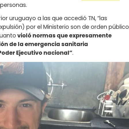
personas.
erior uruguayo a las que accedió TN,
“las
pulsión) por el Ministerio son de orden público
cuanto
violó normas que expresamente
ón de la emergencia sanitaria
oder Ejecutivo nacional”
.