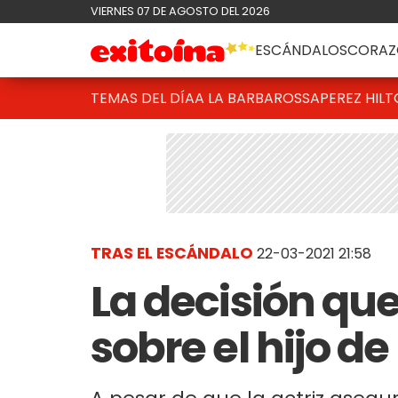
VIERNES 07 DE AGOSTO DEL 2026
ESCÁNDALOS
CORAZ
TEMAS DEL DÍA
A LA BARBAROSSA
PEREZ HIL
TRAS EL ESCÁNDALO
22-03-2021 21:58
La decisión qu
sobre el hijo 