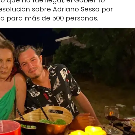
ó que no fue ilegal, el Gobierno
solución sobre Adriano Sessa por
ina para más de 500 personas.