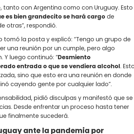
, tanto con Argentina como con Uruguay. Esto
que es bien grandecito se hará cargo
de
e otras”, respondió.
o tomó la posta y explicó: “Tengo un grupo de
r una reunión por un cumple, pero algo
. Y luego continuó: “
Desmiento
rado entrada o que se vendiera alcohol
. Est
izada, sino que esto era una reunión en donde
minó cayendo gente por cualquier lado”.
onsabilidad, pidió disculpas y manifestó que se
ias. Desde enfrentar un proceso hasta tener
que finalmente sucederá.
Uruguay ante la pandemia por