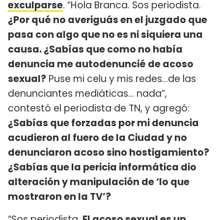
exculparse
. “Hola Branca. Sos periodista.
¿Por qué no averiguás en el juzgado que
pasa con algo que no es ni siquiera una
causa. ¿Sabías que como no había
denuncia me autodenuncié de acoso
sexual?
Puse mi celu y mis redes...de las
denunciantes mediáticas… nada”,
contestó el periodista de TN, y agregó:
¿Sabías que forzadas por mi denuncia
acudieron al fuero de la Ciudad y no
denunciaron acoso sino hostigamiento?
¿Sabías que la pericia informática dio
alteración y manipulación de ‘lo que
mostraron en la TV’?
“Sos periodista
. El acoso sexual es un