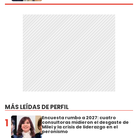
MÁS LEÍDAS DE PERFIL
Encuesta rumbo a 2027: cuatro
1
consultoras midieron el desgaste de
Milei y la crisis de liderazgo en el
peronismo