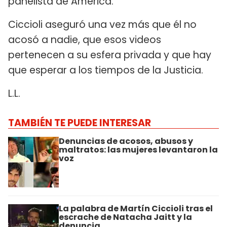
panelista de América.
Ciccioli aseguró una vez más que él no
acosó a nadie, que esos videos
pertenecen a su esfera privada y que hay
que esperar a los tiempos de la Justicia.
L.L.
TAMBIÉN TE PUEDE INTERESAR
Denuncias de acosos, abusos y
maltratos: las mujeres levantaron la
voz
La palabra de Martín Ciccioli tras el
escrache de Natacha Jaitt y la
denuncia