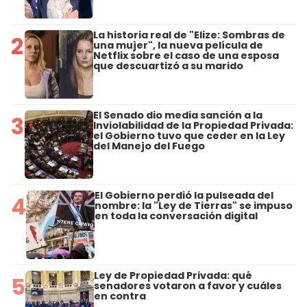
La historia real de "Elize: Sombras de
2
una mujer", la nueva película de
Netflix sobre el caso de una esposa
que descuartizó a su marido
El Senado dio media sanción a la
3
Inviolabilidad de la Propiedad Privada:
el Gobierno tuvo que ceder en la Ley
del Manejo del Fuego
El Gobierno perdió la pulseada del
4
nombre: la "Ley de Tierras" se impuso
en toda la conversación digital
Ley de Propiedad Privada: qué
5
senadores votaron a favor y cuáles
en contra