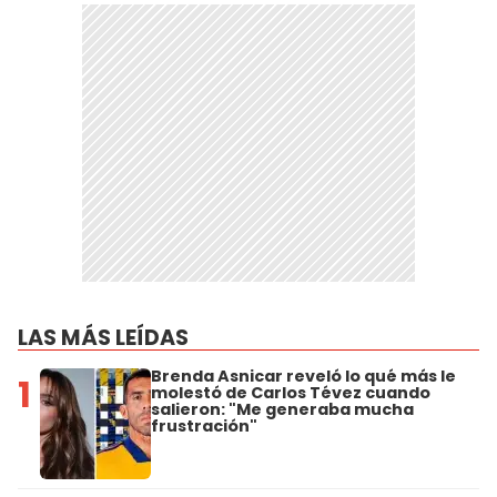
LAS MÁS LEÍDAS
Brenda Asnicar reveló lo qué más le
1
molestó de Carlos Tévez cuando
salieron: "Me generaba mucha
frustración"