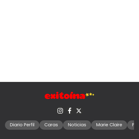
Diario Perfil
Caras
Noticias
Marie Claire
Fo