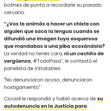
botines de punta a recordarle su pasado
cercano.
“¿Vos te animás a hacer un chiste con
alguien que saca la lengua cuando se
difundió una imagen tuya asquerosa
que mandabas a una piba acosándola?
La verdad no tenés cara,
ni un cachito de
vergüenza
, #TodoPasa”, le contestó el
panelista de
Intratables
.
"No denunciaron acoso, denunciaron
hostigamiento"
Ciccioli le respondió y habló acerca de
su
autodenuncia en la Justicia para