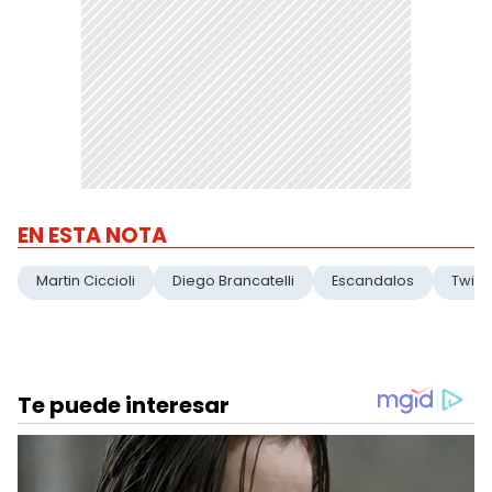
EN ESTA NOTA
Martin Ciccioli
Diego Brancatelli
Escandalos
Twitte