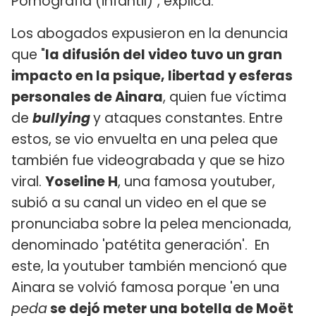
Pornografía (infantil)", explica.
Los abogados expusieron en la denuncia
que "
la difusión del video tuvo un gran
impacto en la psique, libertad y esferas
personales de Ainara
, quien fue víctima
de
bullying
y ataques constantes. Entre
estos, se vio envuelta en una pelea que
también fue videograbada y que se hizo
viral.
Yoseline H
, una famosa youtuber,
subió a su canal un video en el que se
pronunciaba sobre la pelea mencionada,
denominado 'patétita generación'. En
este, la youtuber también mencionó que
Ainara se volvió famosa porque 'en una
peda
se dejó meter una botella de Moët