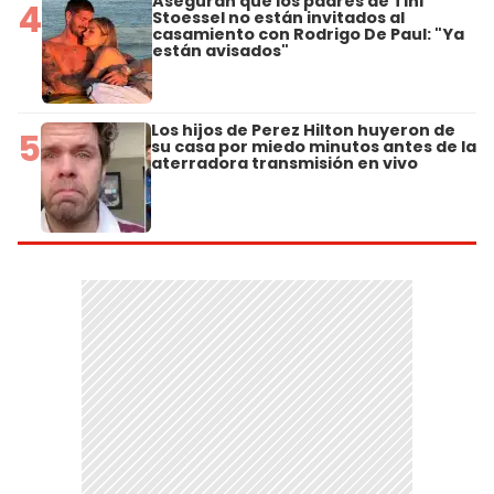
Aseguran que los padres de Tini
4
Stoessel no están invitados al
casamiento con Rodrigo De Paul: "Ya
están avisados"
Los hijos de Perez Hilton huyeron de
5
su casa por miedo minutos antes de la
aterradora transmisión en vivo