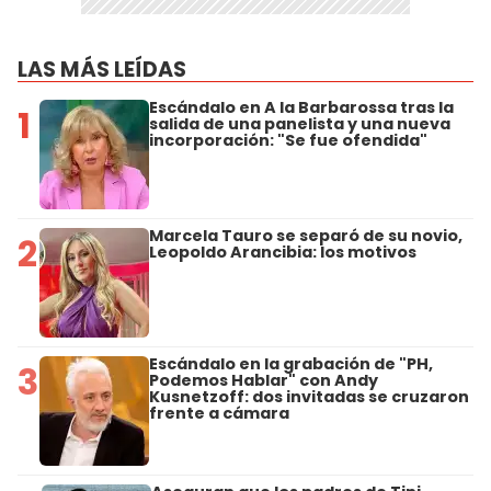
LAS MÁS LEÍDAS
Escándalo en A la Barbarossa tras la
1
salida de una panelista y una nueva
incorporación: "Se fue ofendida"
Marcela Tauro se separó de su novio,
2
Leopoldo Arancibia: los motivos
Escándalo en la grabación de "PH,
3
Podemos Hablar" con Andy
Kusnetzoff: dos invitadas se cruzaron
frente a cámara