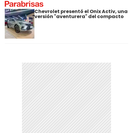
Chevrolet presentó el Onix Activ, una
versión "aventurera" del compacto