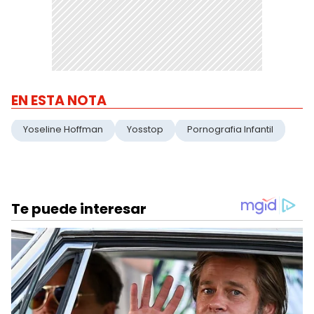
EN ESTA NOTA
Yoseline Hoffman
Yosstop
Pornografia Infantil