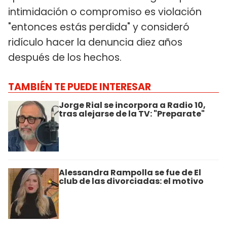
intimidación o compromiso es violación
"entonces estás perdida" y consideró
ridículo hacer la denuncia diez años
después de los hechos.
TAMBIÉN TE PUEDE INTERESAR
Jorge Rial se incorpora a Radio 10,
tras alejarse de la TV: "Preparate"
Alessandra Rampolla se fue de El
club de las divorciadas: el motivo