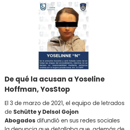
De qué la acusan a Yoseline
Hoffman, YosStop
El 3 de marzo de 2021, el equipo de letrados
de
Schütte y Delsol Gojon
Abogados
difundió en sus redes sociales
la denuncia que detallaba que, además de