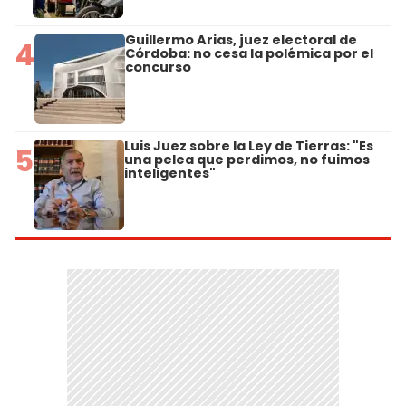
Guillermo Arias, juez electoral de
4
Córdoba: no cesa la polémica por el
concurso
Luis Juez sobre la Ley de Tierras: "Es
5
una pelea que perdimos, no fuimos
inteligentes"