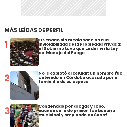
MÁS LEÍDAS DE PERFIL
El Senado dio media sanción a la
1
Inviolabilidad de la Propiedad Privada:
el Gobierno tuvo que ceder en la Ley
del Manejo del Fuego
No le explotó el celular: un hombre fue
2
detenido en Córdoba acusado por el
femicidio de su esposa
Condenado por drogas y robo,
3
cuando salió de prisión fue becario
municipal y empleado de Senaf