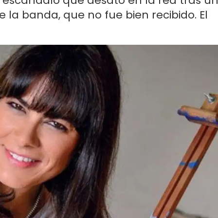
al escándalo que desató en la red tras u
la banda, que no fue bien recibido. El