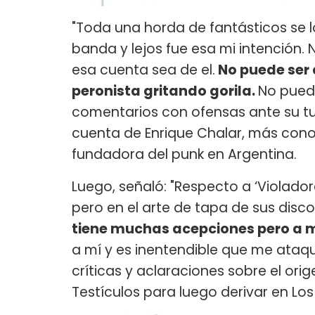
"Toda una horda de fantásticos se 
banda y lejos fue esa mi intención. 
esa cuenta sea de el.
No puede ser 
peronista gritando gorila.
No puede
comentarios con ofensas ante su tui
cuenta de Enrique Chalar, más co
fundadora del punk en Argentina.
Luego, señaló: "Respecto a ‘Violador
pero en el arte de tapa de sus disco
tiene muchas acepciones pero a m
a mí y es inentendible que me ataqu
críticas y aclaraciones sobre el ori
Testículos para luego derivar en Los V