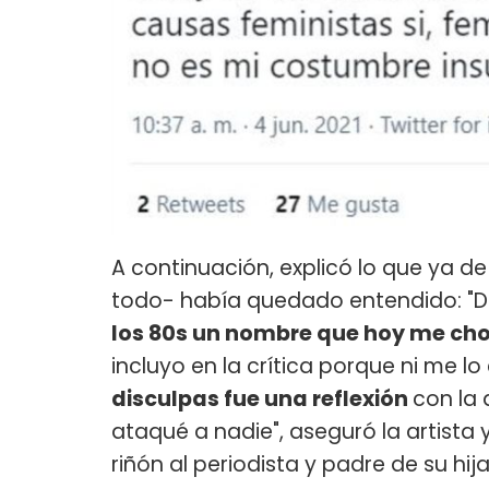
A continuación, explicó lo que ya de
todo- había quedado entendido: "D
los 80s un nombre que hoy me ch
incluyo en la crítica porque ni me l
disculpas fue una reflexión
con la
ataqué a nadie", aseguró la artista 
riñón al periodista y padre de su hij