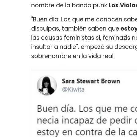
nombre de la banda punk
Los Viol
"Buen día. Los que me conocen sabe
disculpas, también saben que
estoy
las causas feministas si, feminazis
insultar a nadie". empezó su desca
sobrenombre en la vida real.