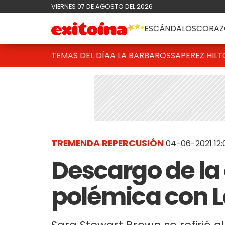
VIERNES 07 DE AGOSTO DEL 2026
ESCÁNDALOS
CORAZ
TEMAS DEL DÍA
A LA BARBAROSSA
PEREZ HIL
TREMENDA REPERCUSIÓN
04-06-2021 12:
Descargo de la 
polémica con L