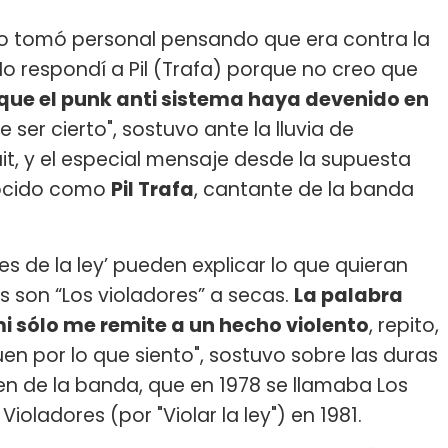
lo tomó personal pensando que era contra la
No respondí a Pil (Trafa) porque no creo que
que el punk anti sistema haya devenido en
 ser cierto", sostuvo ante la lluvia de
t, y el especial mensaje desde la supuesta
nocido como
Pil Trafa
, cantante de la banda
es de la ley’ pueden explicar lo que quieran
s son “Los violadores” a secas.
La palabra
i sólo me remite a un hecho violento
, repito,
en por lo que siento", sostuvo sobre las duras
gen de la banda, que en 1978 se llamaba Los
ioladores (por "Violar la ley") en 1981.