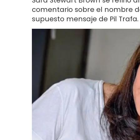
Sara Stewart Brown se refirió 
comentario sobre el nombre de 
supuesto mensaje de Pil Trafa.