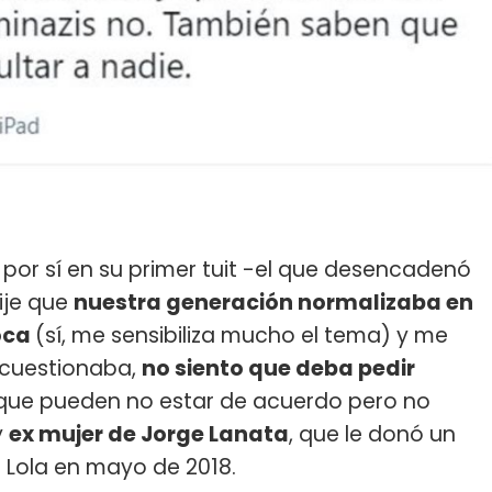
 por sí en su primer tuit -el que desencadenó
ije que
nuestra generación normalizaba en
oca
(sí, me sensibiliza mucho el tema) y me
o cuestionaba,
no siento que deba pedir
 que pueden no estar de acuerdo pero no
y
ex mujer de Jorge Lanata
, que le donó un
a Lola en mayo de 2018.