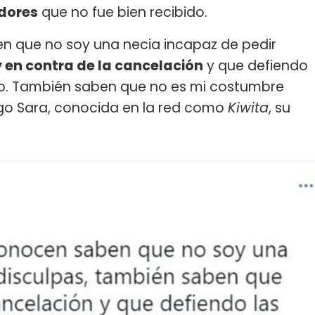
adores
que no fue bien recibido.
n que no soy una necia incapaz de pedir
 en contra de la cancelación
y que defiendo
 no. También saben que no es mi costumbre
rgo Sara, conocida en la red como
Kiwita
, su