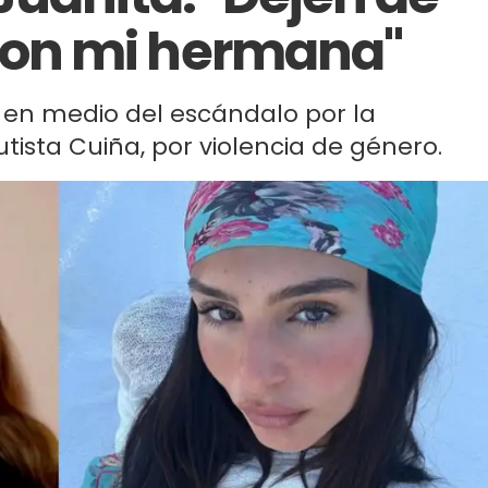
on mi hermana"
ó en medio del escándalo por la
tista Cuiña, por violencia de género.