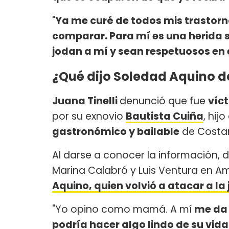
"
Ya me curé de todos mis trastorn
comparar. Para mí es una herida s
jodan a mí y sean respetuosos en e
¿Qué dijo Soledad Aquino de
Juana Tinelli
denunció que fue
víc
por su exnovio
Bautista Cuiña
, hij
gastronómico y bailable
de Costan
Al darse a conocer la información,
Marina Calabró y Luis Ventura en A
Aquino, quien volvió a atacar a la
"Yo opino como mamá. A mí
me da 
podría hacer algo lindo de su vida