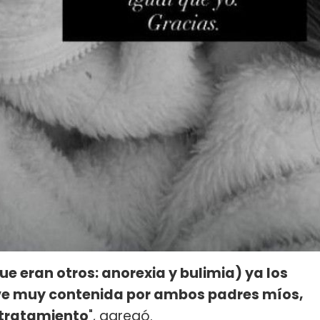
e eran otros: anorexia y bulimia) ya los
uve muy contenida por ambos padres míos,
 tratamiento
", agregó.