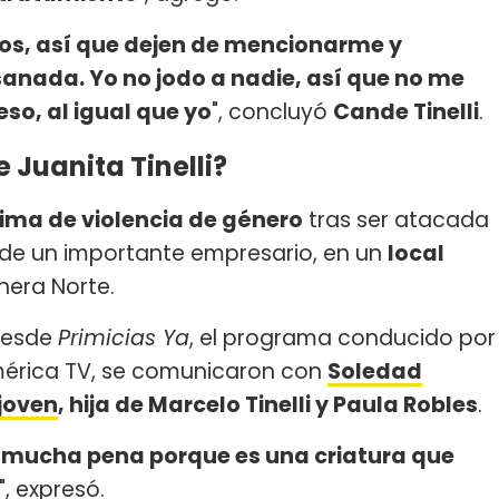
os, así que dejen de mencionarme y
anada. Yo no jodo a nadie, así que no me
so, al igual que yo
", concluyó
Cande Tinelli
.
 Juanita Tinelli?
tima de violencia de género
tras ser atacada
o de un importante empresario, en un
local
era Norte.
 desde
Primicias Ya
, el programa conducido por
mérica TV, se comunicaron con
Soledad
 joven
, hija de Marcelo Tinelli y Paula Robles
.
mucha pena porque es una criatura que
", expresó.