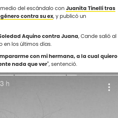
 medio del escándalo con
Juanita Tinelli tras
 género contra su ex
, y publicó un
e Soledad Aquino contra Juana
, Cande salió al
o en los últimos días.
 compararme con mi hermana, a la cual quiero
ente nada que ver
", sentenció.