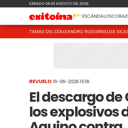
SÁBADO 08 DE AGOSTO DEL 2026
ESCÁNDALOS
CORAZ
TEMAS DEL DÍA
LEANDRO RUD
GRISELDA SICIL
REVUELO
16-06-2026 15:18
El descargo de 
los explosivos 
Aquino contra 