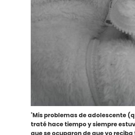
"
Mis problemas de adolescente (qu
traté hace tiempo y siempre est
que se ocuparon de que yo reciba