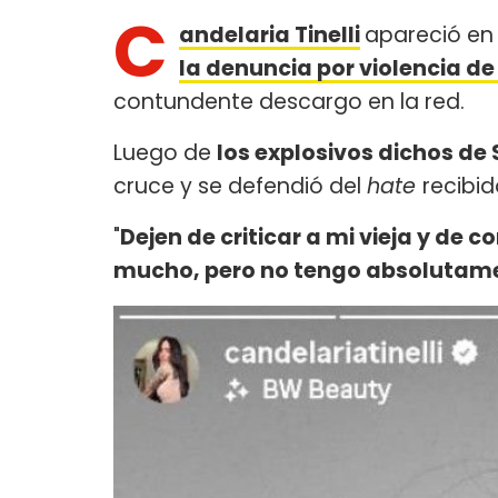
C
andelaria Tinelli
apareció en
la denuncia por violencia de
contundente descargo en la red.
Luego de
los explosivos dichos d
cruce y se defendió del
hate
recibid
"
Dejen de criticar a mi vieja y de
mucho, pero no tengo absolutam