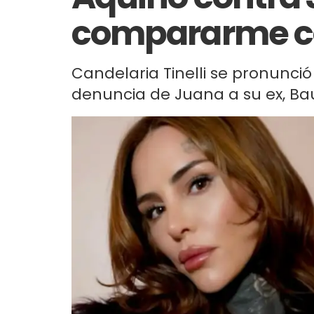
compararme c
Candelaria Tinelli se pronunci
denuncia de Juana a su ex, Bau