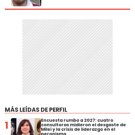
MÁS LEÍDAS DE PERFIL
Encuesta rumbo a 2027: cuatro
1
consultoras midieron el desgaste de
Milei y la crisis de liderazgo en el
peronismo