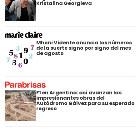
Kristalina Georgieva
Mhoni Vidente anuncia los números
de la suerte signo por signo del mes
de agosto
F1 en Argentina: así avanzan las
impresionantes obras del
Autódromo Gálvez para su esperado
regreso