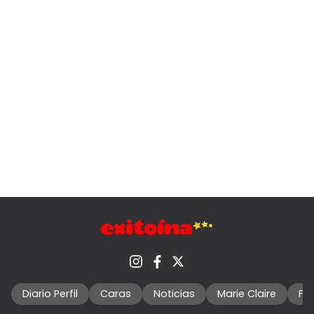
Diario Perfil
Caras
Noticias
Marie Claire
Fo