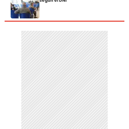
según el DNI