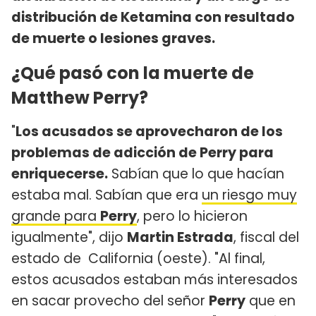
distribución de Ketamina con resultado
de muerte o lesiones graves.
¿Qué pasó con la muerte de
Matthew Perry?
"
Los acusados se aprovecharon de los
problemas de adicción de Perry para
enriquecerse.
Sabían que lo que hacían
estaba mal. Sabían que era
un riesgo muy
grande para
Perry
, pero lo hicieron
igualmente", dijo
Martin Estrada
, fiscal del
estado de California (oeste). "Al final,
estos acusados estaban más interesados
en sacar provecho del señor
Perry
que en