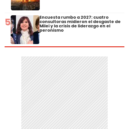
Encuesta rumbo a 2027: cuatro
5
consultoras midieron el desgaste de
Milei y la crisis de liderazgo en el
peronismo