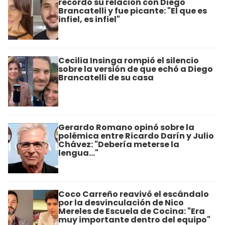
recordó su relación con Diego
Brancatelli y fue picante: "El que es
infiel, es infiel"
Cecilia Insinga rompió el silencio
sobre la versión de que echó a Diego
Brancatelli de su casa
Gerardo Romano opinó sobre la
polémica entre Ricardo Darín y Julio
Chávez: "Debería meterse la
lengua..."
Coco Carreño reavivó el escándalo
por la desvinculación de Nico
Mereles de Escuela de Cocina: "Era
muy importante dentro del equipo"