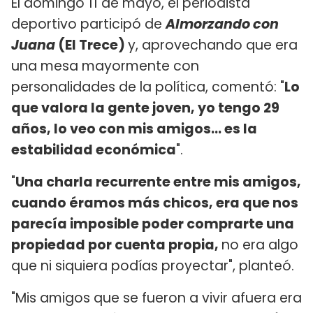
El domingo 11 de mayo, el periodista
deportivo participó de
Almorzando con
Juana
(El Trece)
y, aprovechando que era
una mesa mayormente con
personalidades de la política, comentó: "
Lo
que valora la gente joven, yo tengo 29
años, lo veo con mis amigos... es la
estabilidad económica
".
"
Una charla recurrente entre mis amigos,
cuando éramos más chicos, era que nos
parecía imposible poder comprarte una
propiedad por cuenta propia,
no era algo
que ni siquiera podías proyectar", planteó.
"Mis amigos que se fueron a vivir afuera era