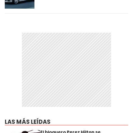
LAS MÁS LEÍDAS
El bloguero Perez Hilton se