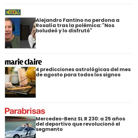
Alejandro Fantino no perdona a
Rosalía tras la polémica: "Nos
boludeó y lo disfrutó"
4 predicciones astrológicas del mes
de agosto para todos los signos
Mercedes-Benz SL R 230: a 25 años
del deportivo que revolucionó el
segmento