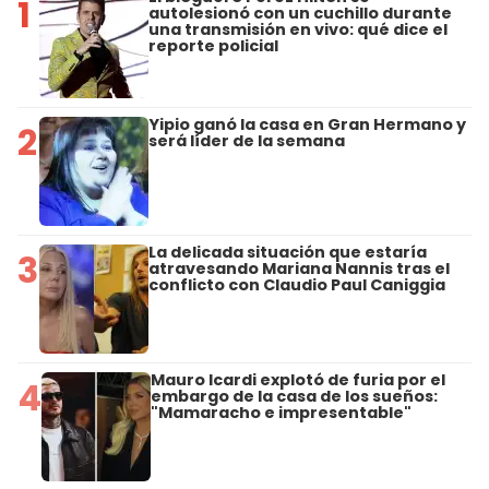
1
autolesionó con un cuchillo durante
una transmisión en vivo: qué dice el
reporte policial
Yipio ganó la casa en Gran Hermano y
2
será líder de la semana
La delicada situación que estaría
3
atravesando Mariana Nannis tras el
conflicto con Claudio Paul Caniggia
Mauro Icardi explotó de furia por el
4
embargo de la casa de los sueños:
"Mamaracho e impresentable"