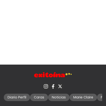
Diario Perfil
Caras
Noticias
Marie Claire
Fo