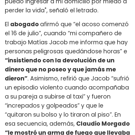
puedo ingresar a mi domicilio por miedo a
perder la vida", señaló el letrado.
El
abogado
afirmó que “el acoso comenzó
el 16 de julio”, cuando “mi compañero de
trabajo Matías Jacob me informa que hay
personas peligrosas quedándose horas” e
“insistiendo con la devolución de un
dinero que no poseo y que jamás me
dieron”
. Asimismo, refirió que Jacob “sufrió
un episodio violento cuando acompañaba
a su pareja a subirse al taxi” y fueron
“increpados y golpeados” y que le
“quitaron su bolso y lo tiraron al piso”. En
esa secuencia, además,
Claudio Morgado
“le mostró un arma de fuego que llevaba