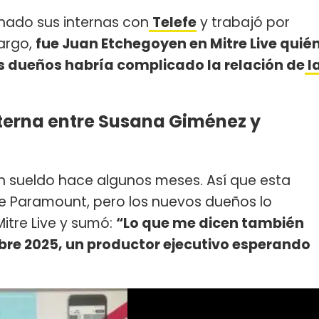
nado sus internas con
Telefe
y trabajó por
bargo,
fue Juan Etchegoyen en Mitre Live quié
s dueños habría complicado la relación de
l
nterna entre Susana Giménez y
un sueldo hace algunos meses. Así que esta
e Paramount, pero los nuevos dueños lo
itre Live y sumó:
“Lo que me dicen también
mbre 2025, un productor ejecutivo esperando