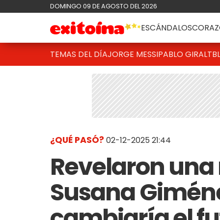
DOMINGO 09 DE AGOSTO DEL 2026
ESCÁNDALOS
CORAZ
TEMAS DEL DÍA
JORGE MESSI
PABLO GIRALT
B
¿QUÉ PASÓ?
02-12-2025 21:44
Revelaron una 
Susana Giménez
cambiaría el f