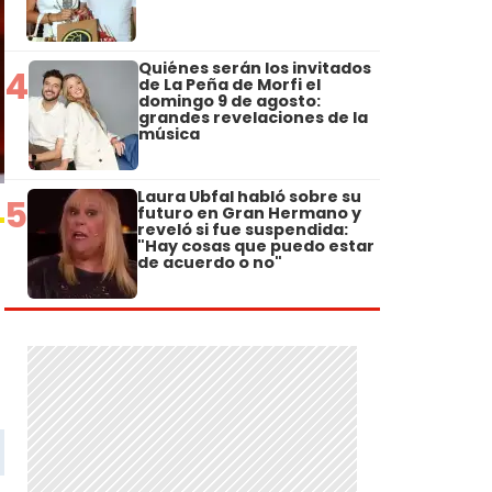
Quiénes serán los invitados
4
de La Peña de Morfi el
domingo 9 de agosto:
grandes revelaciones de la
música
Laura Ubfal habló sobre su
5
futuro en Gran Hermano y
reveló si fue suspendida:
"Hay cosas que puedo estar
de acuerdo o no"