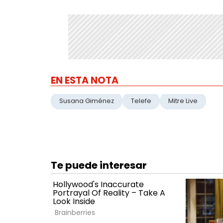
EN ESTA NOTA
Susana Giménez
Telefe
Mitre Live