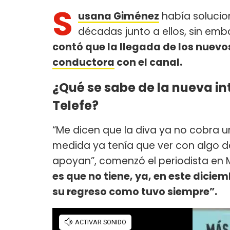
S
usana Giménez
había solucio
décadas junto a ellos, sin em
contó que la llegada de los nuevo
conductora
con el canal.
¿Qué se sabe de la nueva i
Telefe?
“Me dicen que la diva ya no cobra 
medida ya tenía que ver con algo d
apoyan”, comenzó el periodista en M
es que no tiene, ya, en este dicie
su regreso como tuvo siempre”.