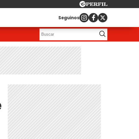
Seguinos
e