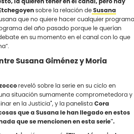
sto, la quieren tener en el canal, pero hay
Etchegoyen
sobre la relación de
Susana
a Susana que no quiere hacer cualquier program
rograma del año pasado porque le querían
ebate en su momento en el canal con lo que
na”.
entre Susana Giménez y Moria
zzocco
reveló sobre la serie en su ciclo en
ía una situación sumamente comprometedora y
ar en la Justicia", y la panelista
Cora
 cosas que a Susana le han llegado en estos
 nada que se mencionen en esta serie".