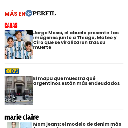
MÁS EN
Jorge Messi, el abuelo presente: las
imágenes junto a Thiago, Mateo y
Ciro que se viralizaron tras su
muerte
El mapa que muestra qué
argentinos están más endeudados
Mom jeans: el modelo de denim más