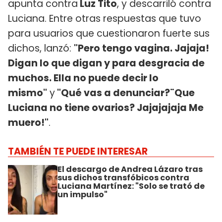
apunta contra
Luz Tito
, y descarriló contra
Luciana. Entre otras respuestas que tuvo
para usuarios que cuestionaron fuerte sus
dichos, lanzó:
"Pero tengo vagina. Jajaja!
Digan lo que digan y para desgracia de
muchos. Ella no puede decir lo
mismo"
y
"Qué vas a denunciar?¨Que
Luciana no tiene ovarios? Jajajajaja Me
muero!"
.
TAMBIÉN TE PUEDE INTERESAR
El descargo de Andrea Lázaro tras
sus dichos transfóbicos contra
Luciana Martínez: "Solo se trató de
un impulso"