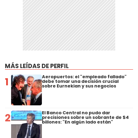
MÁS LEÍDAS DE PERFIL
Aeropuertos: el "empleado fallado"
1
debe tomar una decisión crucial
sobre Eurnekian y sus negocios
El Banco Central no pudo dar
2
precisiones sobre un sobrante de $4
billones: "En algún lado están"