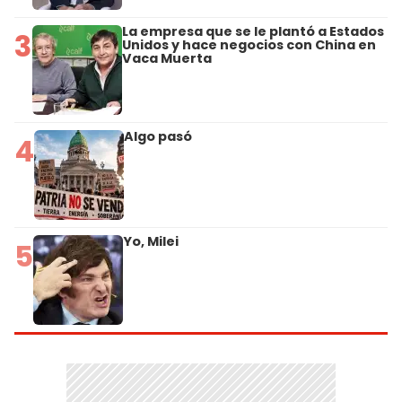
La empresa que se le plantó a Estados
3
Unidos y hace negocios con China en
Vaca Muerta
Algo pasó
4
Yo, Milei
5