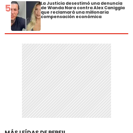
La Justicia desestimó una denuncia
5
de Wanda Nara contra Alex Caniggia
que reclamará una millonaria
compensación económica
MÁS LEÍDAS DE PERFIL