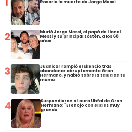
1
Rosario la muerte de Jorge Messi
Murió Jorge Messi, el papá de Lionel
2
Messi y su principal sostén, a los 68
años
Juanicar rompió el silencio tras
3
abandonar abruptamente Gran
Hermano, y habló sobre la salud de su
mamá
Suspendieron a Laura Ubfal de Gran
4
Hermano: "El enojo con ella es muy
grande"