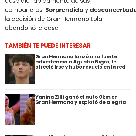
despidió rápidamente de sus
compañeros.
Sorprendida
y
desconcertad
la decisión de Gran Hermano Lola
abandonó la casa.
TAMBIÉN TE PUEDE INTERESAR
Gran Hermano lanzó una fuerte
advertencia a Agustín Nigro, le
ofreció irse y hubo revuelo en la red
Yanina Zilli ganó el auto 0km en
Gran Hermano y explotó de alegría