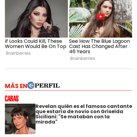
MÁS EN
Revelan quién es el famoso cantante
que estaría de novio con Griselda
Siciliani: "Se mataban con la
mirada"