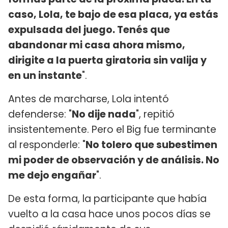
caso, Lola, te bajo de esa placa, ya estás
expulsada del juego. Tenés que
abandonar mi casa ahora mismo,
dirigite a la puerta giratoria sin valija y
en un instante
".
Antes de marcharse, Lola intentó
defenderse: "
No dije nada
", repitió
insistentemente. Pero el Big fue terminante
al responderle: "
No tolero que subestimen
mi poder de observación y de análisis. No
me dejo engañar
".
De esta forma, la participante que había
vuelto a la casa hace unos pocos días se