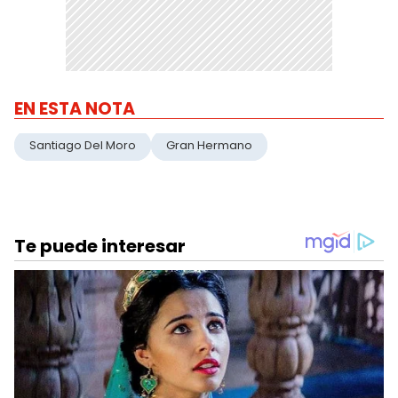
EN ESTA NOTA
Santiago Del Moro
Gran Hermano