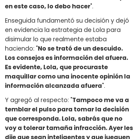
en este caso, lo debo hacer
".
Enseguida fundamentó su decisión y dejó
en evidencia la estrategia de Lola para
disimular lo que realmente estaba
haciendo: "
No se trató de un descuido.
Los consejos es información del afuera.
Es evidente, Lola, que procuraste
maquillar como una inocente opinión la
información alcanzada afuera
".
Y agregó al respecto: "
Tampoco me va a
temblar el pulso para tomar la decisión
que corresponda. Lola, sabrás que no
voy a tolerar tamaña infracción. Ayer les
dije que sean inteligentes y que jueguen