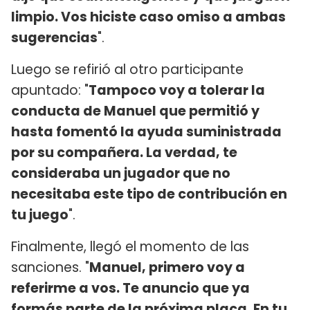
limpio. Vos hiciste caso omiso a ambas
sugerencias
".
Luego se refirió al otro participante
apuntado: "
Tampoco voy a tolerar la
conducta de Manuel que permitió y
hasta fomentó la ayuda suministrada
por su compañera. La verdad, te
consideraba un jugador que no
necesitaba este tipo de contribución en
tu juego
".
Finalmente, llegó el momento de las
sanciones. "
Manuel, primero voy a
referirme a vos. Te anuncio que ya
formás parte de la próxima placa. En tu