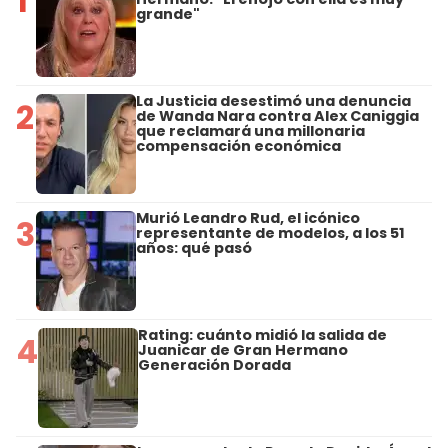
1
grande"
La Justicia desestimó una denuncia
2
de Wanda Nara contra Alex Caniggia
que reclamará una millonaria
compensación económica
Murió Leandro Rud, el icónico
3
representante de modelos, a los 51
años: qué pasó
Rating: cuánto midió la salida de
4
Juanicar de Gran Hermano
Generación Dorada