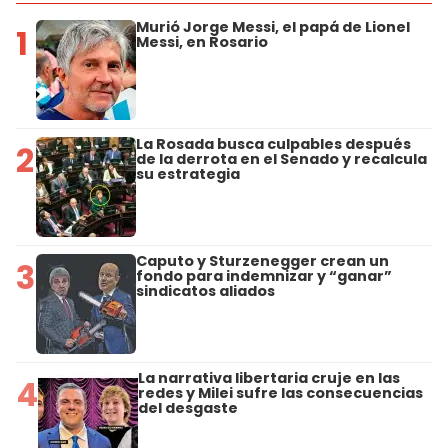
Murió Jorge Messi, el papá de Lionel
1
Messi, en Rosario
La Rosada busca culpables después
2
de la derrota en el Senado y recalcula
su estrategia
Caputo y Sturzenegger crean un
3
fondo para indemnizar y “ganar”
sindicatos aliados
La narrativa libertaria cruje en las
4
redes y Milei sufre las consecuencias
del desgaste