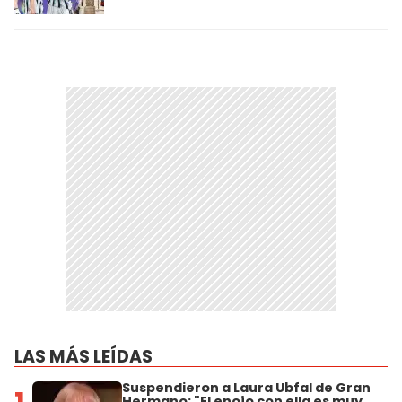
LAS MÁS LEÍDAS
Suspendieron a Laura Ubfal de Gran
Hermano: "El enojo con ella es muy