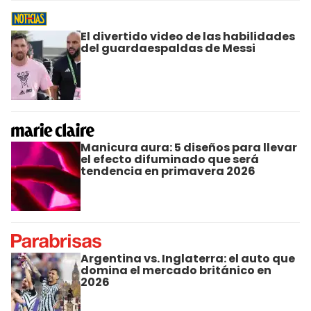
El divertido video de las habilidades
del guardaespaldas de Messi
Manicura aura: 5 diseños para llevar
el efecto difuminado que será
tendencia en primavera 2026
Argentina vs. Inglaterra: el auto que
domina el mercado británico en
2026