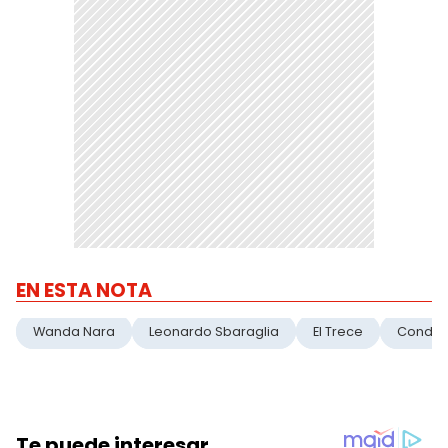
EN ESTA NOTA
Wanda Nara
Leonardo Sbaraglia
El Trece
Condic