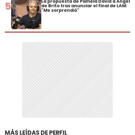
La propuesta de Pamela David a Ángel
5
de Brito tras anunciar el final de LAM:
"Me sorprendió"
MÁS LEÍDAS DE PERFIL