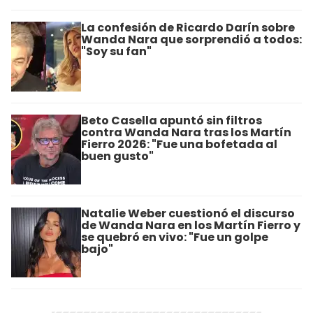
La confesión de Ricardo Darín sobre
Wanda Nara que sorprendió a todos:
"Soy su fan"
Beto Casella apuntó sin filtros
contra Wanda Nara tras los Martín
Fierro 2026: "Fue una bofetada al
buen gusto"
Natalie Weber cuestionó el discurso
de Wanda Nara en los Martín Fierro y
se quebró en vivo: "Fue un golpe
bajo"